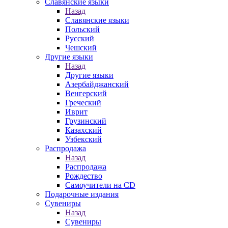
Славянские языки
Назад
Славянские языки
Польский
Русский
Чешский
Другие языки
Назад
Другие языки
Азербайджанский
Венгерский
Греческий
Иврит
Грузинский
Казахский
Узбекский
Распродажа
Назад
Распродажа
Рождество
Самоучители на CD
Подарочные издания
Сувениры
Назад
Сувениры