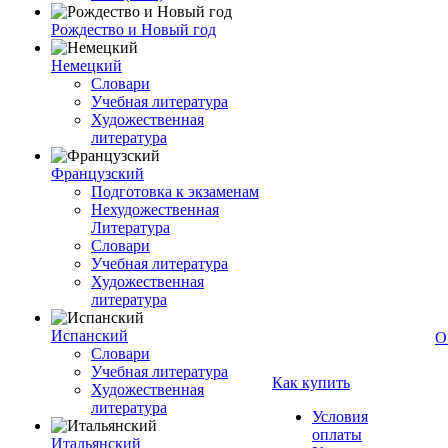
Рождество и Новый год
Немецкий
Словари
Учебная литература
Художественная
литература
Французский
Подготовка к экзаменам
Нехудожественная
Литература
Словари
Учебная литература
Художественная
литература
Испанский
О
Словари
Учебная литература
Как купить
Художественная
литература
Условия
оплаты
Итальянский