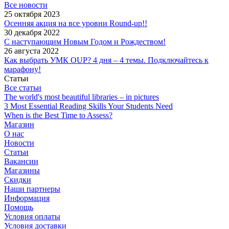
Все новости
25 октября 2023
Осенняя акция на все уровни Round-up!!
30 декабря 2022
С наступающим Новым Годом и Рождеством!
26 августа 2022
Как выбрать УМК OUP? 4 дня – 4 темы. Подключайтесь к
марафону!
Статьи
Все статьи
The world's most beautiful libraries – in pictures
3 Most Essential Reading Skills Your Students Need
When is the Best Time to Assess?
Магазин
О нас
Новости
Статьи
Вакансии
Магазины
Скидки
Наши партнеры
Информация
Помощь
Условия оплаты
Условия доставки