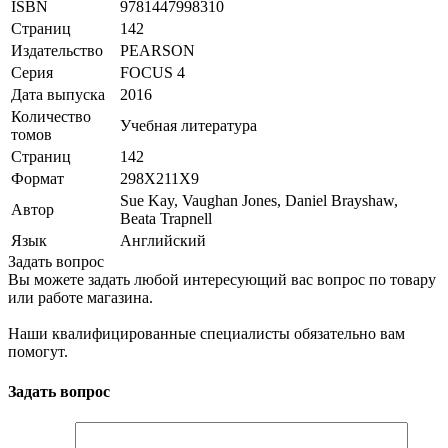
ISBN
9781447998310
Страниц
142
Издательство
PEARSON
Серия
FOCUS 4
Дата выпуска
2016
Количество
Учебная литература
томов
Страниц
142
Формат
298Х211Х9
Sue Kay, Vaughan Jones, Daniel Brayshaw,
Автор
Beata Trapnell
Язык
Английский
Задать вопрос
Вы можете задать любой интересующий вас вопрос по товару
или работе магазина.
Наши квалифицированные специалисты обязательно вам
помогут.
Задать вопрос