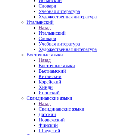
Испанский
Словари
Учебная литература
Художественная литература
Итальянский
Назад
Итальянский
Словари
Учебная литература
Художественная литература
Восточные языки
Назад
Восточные языки
Вьетнамский
Китайский
Корейский
Хинди
Японский
Скандинавские языки
Назад
Скандинавские языки
Датский
Норвежский
Финский
Шведский