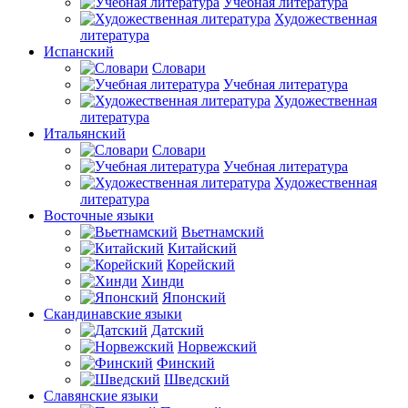
Учебная литература
Художественная
литература
Испанский
Словари
Учебная литература
Художественная
литература
Итальянский
Словари
Учебная литература
Художественная
литература
Восточные языки
Вьетнамский
Китайский
Корейский
Хинди
Японский
Скандинавские языки
Датский
Норвежский
Финский
Шведский
Славянские языки