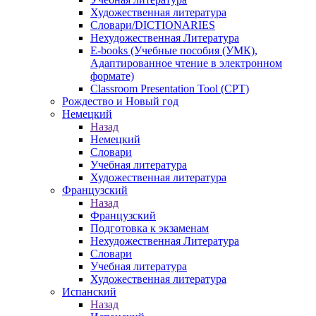
Художественная литература
Словари/DICTIONARIES
Нехудожественная Литература
E-books (Учебные пособия (УМК),
Адаптированное чтение в электронном
формате)
Classroom Presentation Tool (CPT)
Рождество и Новый год
Немецкий
Назад
Немецкий
Словари
Учебная литература
Художественная литература
Французский
Назад
Французский
Подготовка к экзаменам
Нехудожественная Литература
Словари
Учебная литература
Художественная литература
Испанский
Назад