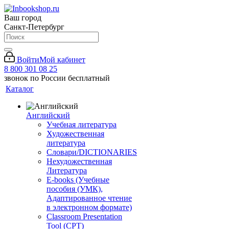
Ваш город
Санкт-Петербург
Войти
Мой кабинет
8 800 301 08 25
звонок по России бесплатный
Каталог
Английский
Учебная литература
Художественная
литература
Словари/DICTIONARIES
Нехудожественная
Литература
E-books (Учебные
пособия (УМК),
Адаптированное чтение
в электронном формате)
Classroom Presentation
Tool (CPT)