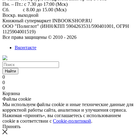
Пн. – Пт.: с 7.30 до 17:00 (Мск)
Сб. с 8.00 до 15.00 (Мск)
Воскр. выходной
Книжный супермаркет INBOOKSHOP.RU
ООО "Полиглот" (ИНН/КПП 5904263531/590401001, ОГРН
1125904001519)
Все права защищены © 2010 - 2026
Вконтакте
Найти
0
0
0
Корзина
Файлы cookie
Мы используем файлы cookie и иные технические данные для
корректной работы сайта, аналитики и улучшения сервиса.
Нажимая «принять», вы соглашаетесь с использованием
cookie в соответствии с
Cookie-политикой
.
Принять