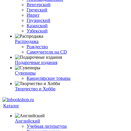
Венгерский
Греческий
Иврит
Грузинский
Казахский
Узбекский
Распродажа
Рождество
Самоучители на CD
Подарочные издания
Сувениры
Канцелярские товары
Творчество и Хобби
Каталог
Английский
Учебная литература