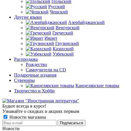
Польский
Русский
Чешский
Другие языки
Азербайджанский
Венгерский
Греческий
Иврит
Грузинский
Казахский
Узбекский
Распродажа
Рождество
Самоучители на CD
Подарочные издания
Сувениры
Канцелярские товары
Творчество и Хобби
Будьте всегда в курсе!
Узнавайте о скидках и акциях первым
Новости магазина
Новости