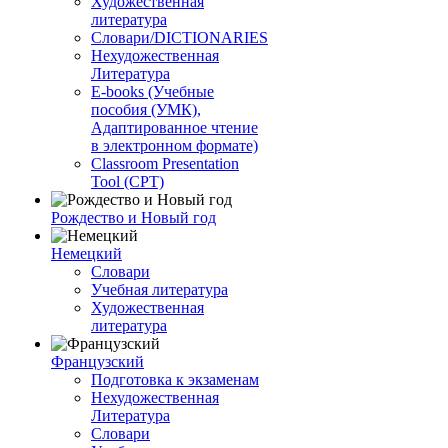
Художественная
литература
Словари/DICTIONARIES
Нехудожественная
Литература
E-books (Учебные
пособия (УМК),
Адаптированное чтение
в электронном формате)
Classroom Presentation
Tool (CPT)
Рождество и Новый год
Немецкий
Словари
Учебная литература
Художественная
литература
Французский
Подготовка к экзаменам
Нехудожественная
Литература
Словари