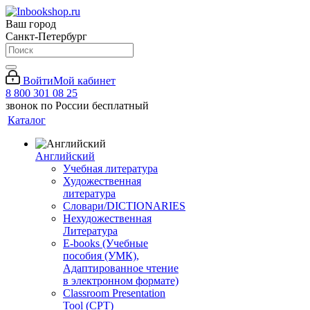
Ваш город
Санкт-Петербург
Войти
Мой кабинет
8 800 301 08 25
звонок по России бесплатный
Каталог
Английский
Учебная литература
Художественная
литература
Словари/DICTIONARIES
Нехудожественная
Литература
E-books (Учебные
пособия (УМК),
Адаптированное чтение
в электронном формате)
Classroom Presentation
Tool (CPT)