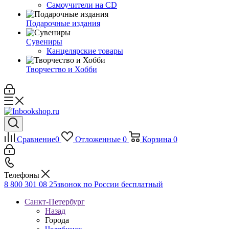
Самоучители на CD
Подарочные издания
Сувениры
Канцелярские товары
Творчество и Хобби
Сравнение
0
Отложенные
0
Корзина
0
Телефоны
8 800 301 08 25
звонок по России бесплатный
Санкт-Петербург
Назад
Города