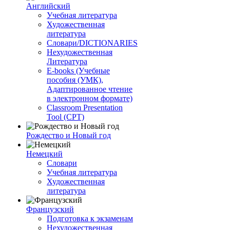
Английский
Учебная литература
Художественная
литература
Словари/DICTIONARIES
Нехудожественная
Литература
E-books (Учебные
пособия (УМК),
Адаптированное чтение
в электронном формате)
Classroom Presentation
Tool (CPT)
Рождество и Новый год
Немецкий
Словари
Учебная литература
Художественная
литература
Французский
Подготовка к экзаменам
Нехудожественная