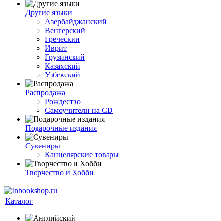
Другие языки
Азербайджанский
Венгерский
Греческий
Иврит
Грузинский
Казахский
Узбекский
Распродажа
Рождество
Самоучители на CD
Подарочные издания
Сувениры
Канцелярские товары
Творчество и Хобби
Каталог