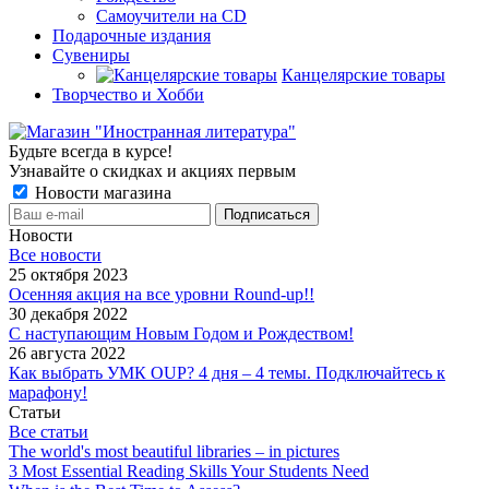
Самоучители на CD
Подарочные издания
Сувениры
Канцелярские товары
Творчество и Хобби
Будьте всегда в курсе!
Узнавайте о скидках и акциях первым
Новости магазина
Новости
Все новости
25 октября 2023
Осенняя акция на все уровни Round-up!!
30 декабря 2022
С наступающим Новым Годом и Рождеством!
26 августа 2022
Как выбрать УМК OUP? 4 дня – 4 темы. Подключайтесь к
марафону!
Статьи
Все статьи
The world's most beautiful libraries – in pictures
3 Most Essential Reading Skills Your Students Need