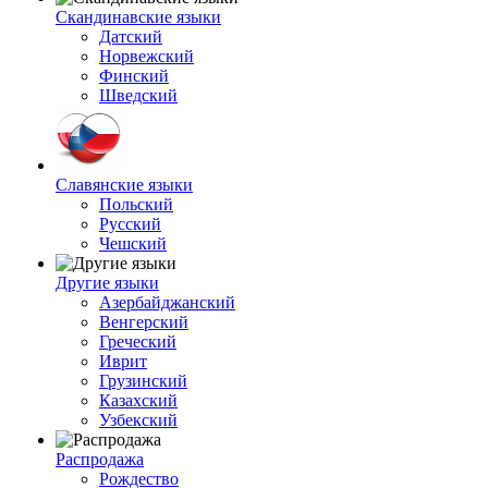
Скандинавские языки
Датский
Норвежский
Финский
Шведский
Славянские языки
Польский
Русский
Чешский
Другие языки
Азербайджанский
Венгерский
Греческий
Иврит
Грузинский
Казахский
Узбекский
Распродажа
Рождество