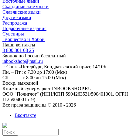
Восточные языки
Скандинавские языки
Славянские языки
Другие языки
Распродажа
Подарочные издания
Сувениры
Творчество и Хобби
Наши контакты
8 800 301 08 25
Звонок по России бесплатный
inbookshop@mail.ru
г. Санкт-Петербург, Кондратьевский пр-кт, 14/10Б
Пн. – Пт.: с 7.30 до 17:00 (Мск)
Сб. с 8.00 до 15.00 (Мск)
Воскр. выходной
Книжный супермаркет INBOOKSHOP.RU
ООО "Полиглот" (ИНН/КПП 5904263531/590401001, ОГРН
1125904001519)
Все права защищены © 2010 - 2026
Вконтакте