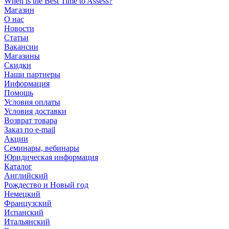
When is the Best Time to Assess?
Магазин
О нас
Новости
Статьи
Вакансии
Магазины
Скидки
Наши партнеры
Информация
Помощь
Условия оплаты
Условия доставки
Возврат товара
Заказ по e-mail
Акции
Семинары, вебинары
Юридическая информация
Каталог
Английский
Рождество и Новый год
Немецкий
Французский
Испанский
Итальянский