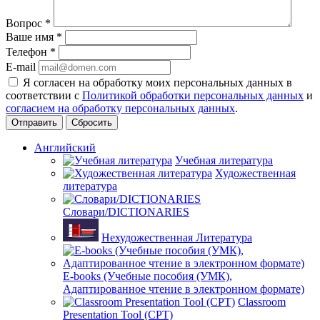
Вопрос
*
Ваше имя
*
Телефон
*
E-mail
Я согласен на обработку моих персональных данных в
соответствии с
Политикой обработки персональных данных
и
согласием на обработку персональных данных
.
Сбросить
Английский
Учебная литература
Художественная
литература
Словари/DICTIONARIES
Нехудожественная Литература
E-books (Учебные пособия (УМК),
Адаптированное чтение в электронном формате)
Classroom
Presentation Tool (CPT)