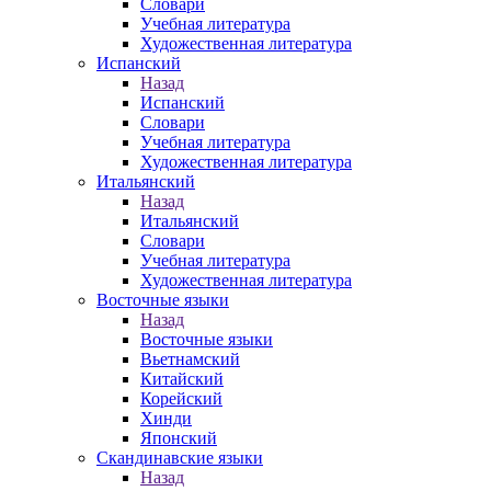
Словари
Учебная литература
Художественная литература
Испанский
Назад
Испанский
Словари
Учебная литература
Художественная литература
Итальянский
Назад
Итальянский
Словари
Учебная литература
Художественная литература
Восточные языки
Назад
Восточные языки
Вьетнамский
Китайский
Корейский
Хинди
Японский
Скандинавские языки
Назад