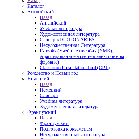
Назад
Каталог
Английский
Назад
Английский
Учебная литература
Художественная литература
Словари/DICTIONARIES
Нехудожественная Литература
E-books (Учебные пособия (УМК),
Адаптированное чтение в электронном
формате)
Classroom Presentation Tool (CPT)
Рождество и Новый год
Немецкий
Назад
Немецкий
Словари
Учебная литература
Художественная литература
Французский
Назад
Французский
Подготовка к экзаменам
Нехудожественная Литература