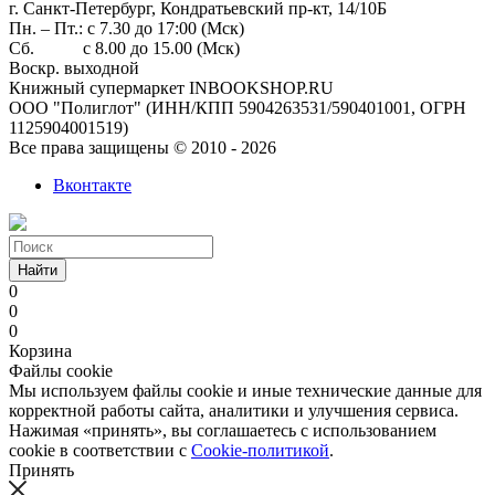
г. Санкт-Петербург, Кондратьевский пр-кт, 14/10Б
Пн. – Пт.: с 7.30 до 17:00 (Мск)
Сб. с 8.00 до 15.00 (Мск)
Воскр. выходной
Книжный супермаркет INBOOKSHOP.RU
ООО "Полиглот" (ИНН/КПП 5904263531/590401001, ОГРН
1125904001519)
Все права защищены © 2010 - 2026
Вконтакте
Найти
0
0
0
Корзина
Файлы cookie
Мы используем файлы cookie и иные технические данные для
корректной работы сайта, аналитики и улучшения сервиса.
Нажимая «принять», вы соглашаетесь с использованием
cookie в соответствии с
Cookie-политикой
.
Принять