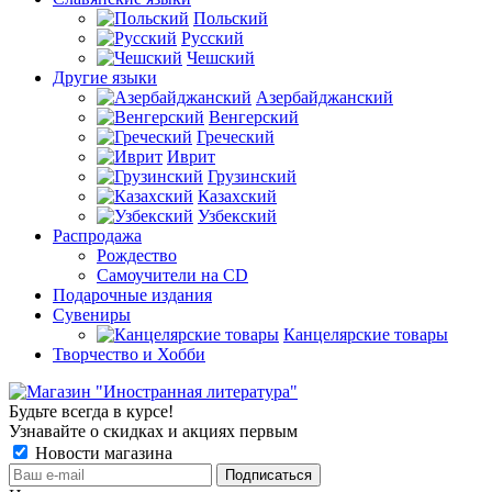
Польский
Русский
Чешский
Другие языки
Азербайджанский
Венгерский
Греческий
Иврит
Грузинский
Казахский
Узбекский
Распродажа
Рождество
Самоучители на CD
Подарочные издания
Сувениры
Канцелярские товары
Творчество и Хобби
Будьте всегда в курсе!
Узнавайте о скидках и акциях первым
Новости магазина