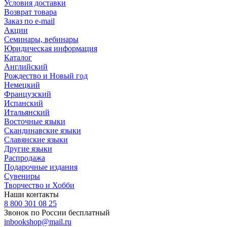
Условия доставки
Возврат товара
Заказ по e-mail
Акции
Семинары, вебинары
Юридическая информация
Каталог
Английский
Рождество и Новый год
Немецкий
Французский
Испанский
Итальянский
Восточные языки
Скандинавские языки
Славянские языки
Другие языки
Распродажа
Подарочные издания
Сувениры
Творчество и Хобби
Наши контакты
8 800 301 08 25
Звонок по России бесплатный
inbookshop@mail.ru