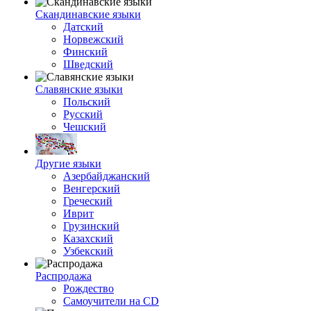
Скандинавские языки
Датский
Норвежский
Финский
Шведский
Славянские языки
Польский
Русский
Чешский
Другие языки
Азербайджанский
Венгерский
Греческий
Иврит
Грузинский
Казахский
Узбекский
Распродажа
Рождество
Самоучители на CD