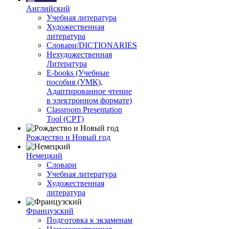
Английский
Учебная литература
Художественная
литература
Словари/DICTIONARIES
Нехудожественная
Литература
E-books (Учебные
пособия (УМК),
Адаптированное чтение
в электронном формате)
Classroom Presentation
Tool (CPT)
Рождество и Новый год
Немецкий
Словари
Учебная литература
Художественная
литература
Французский
Подготовка к экзаменам