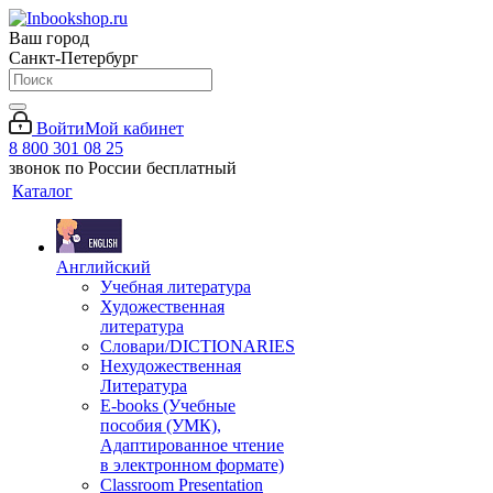
Ваш город
Санкт-Петербург
Войти
Мой кабинет
8 800 301 08 25
звонок по России бесплатный
Каталог
Английский
Учебная литература
Художественная
литература
Словари/DICTIONARIES
Нехудожественная
Литература
E-books (Учебные
пособия (УМК),
Адаптированное чтение
в электронном формате)
Classroom Presentation