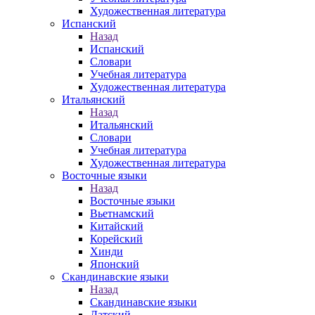
Художественная литература
Испанский
Назад
Испанский
Словари
Учебная литература
Художественная литература
Итальянский
Назад
Итальянский
Словари
Учебная литература
Художественная литература
Восточные языки
Назад
Восточные языки
Вьетнамский
Китайский
Корейский
Хинди
Японский
Скандинавские языки
Назад
Скандинавские языки
Датский