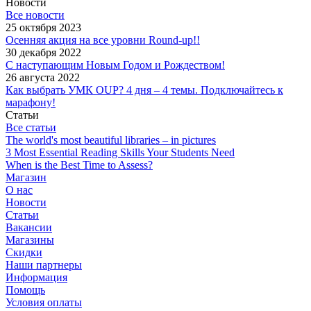
Новости
Все новости
25 октября 2023
Осенняя акция на все уровни Round-up!!
30 декабря 2022
С наступающим Новым Годом и Рождеством!
26 августа 2022
Как выбрать УМК OUP? 4 дня – 4 темы. Подключайтесь к
марафону!
Статьи
Все статьи
The world's most beautiful libraries – in pictures
3 Most Essential Reading Skills Your Students Need
When is the Best Time to Assess?
Магазин
О нас
Новости
Статьи
Вакансии
Магазины
Скидки
Наши партнеры
Информация
Помощь
Условия оплаты