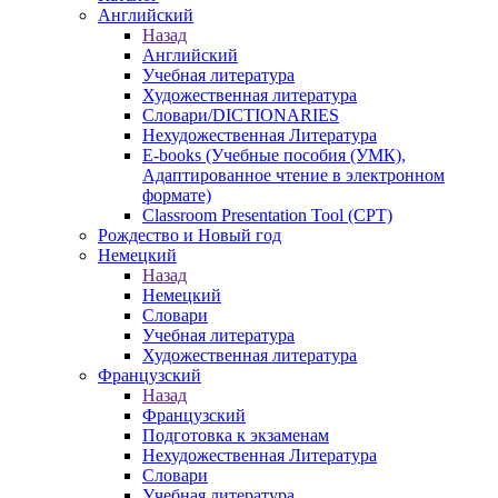
Английский
Назад
Английский
Учебная литература
Художественная литература
Словари/DICTIONARIES
Нехудожественная Литература
E-books (Учебные пособия (УМК),
Адаптированное чтение в электронном
формате)
Classroom Presentation Tool (CPT)
Рождество и Новый год
Немецкий
Назад
Немецкий
Словари
Учебная литература
Художественная литература
Французский
Назад
Французский
Подготовка к экзаменам
Нехудожественная Литература
Словари
Учебная литература