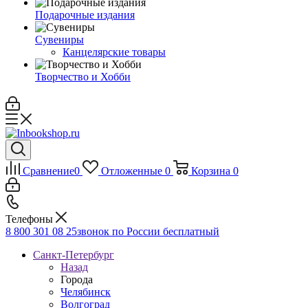
Подарочные издания
Сувениры
Канцелярские товары
Творчество и Хобби
Сравнение
0
Отложенные
0
Корзина
0
Телефоны
8 800 301 08 25
звонок по России бесплатный
Санкт-Петербург
Назад
Города
Челябинск
Волгоград