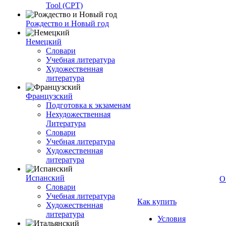
Tool (CPT)
Рождество и Новый год
Немецкий
Словари
Учебная литература
Художественная
литература
Французский
Подготовка к экзаменам
Нехудожественная
Литература
Словари
Учебная литература
Художественная
литература
Испанский
О
Словари
Учебная литература
Как купить
Художественная
литература
Условия