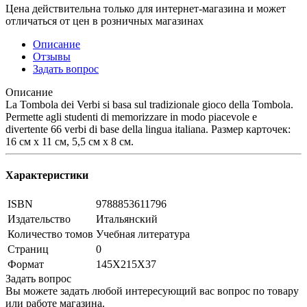
Цена действительна только для интернет-магазина и может
отличаться от цен в розничных магазинах
Описание
Отзывы
Задать вопрос
Описание
La Tombola dei Verbi si basa sul tradizionale gioco della Tombola.
Permette agli studenti di memorizzare in modo piacevole e
divertente 66 verbi di base della lingua italiana. Размер карточек:
16 см x 11 см, 5,5 см x 8 см.
Характеристики
ISBN
9788853611796
Издательство
Итальянский
Количество томов
Учебная литература
Страниц
0
Формат
145Х215Х37
Задать вопрос
Вы можете задать любой интересующий вас вопрос по товару
или работе магазина.