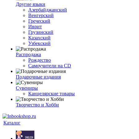
Другие языки
Азербайджанский
Венгерский
Греческий
Иврит
Грузинский
Казахский
Узбекский
Распродажа
Рождество
Самоучители на CD
Подарочные издания
Сувениры
Канцелярские товары
Творчество и Хобби
Каталог