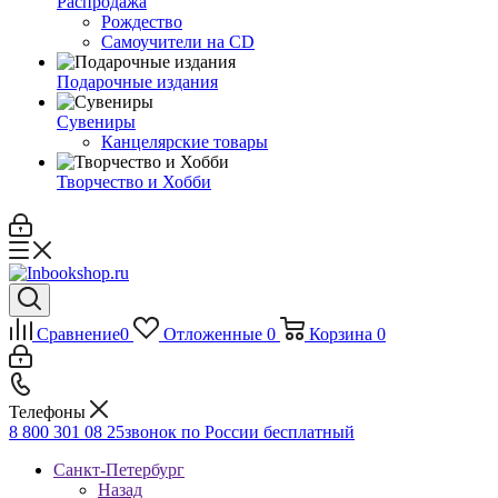
Распродажа
Рождество
Самоучители на CD
Подарочные издания
Сувениры
Канцелярские товары
Творчество и Хобби
Сравнение
0
Отложенные
0
Корзина
0
Телефоны
8 800 301 08 25
звонок по России бесплатный
Санкт-Петербург
Назад