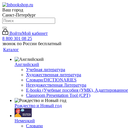
Ваш город
Санкт-Петербург
Войти
Мой кабинет
8 800 301 08 25
звонок по России бесплатный
Каталог
Английский
Учебная литература
Художественная литература
Словари/DICTIONARIES
Нехудожественная Литература
E-books (Учебные пособия (УМК), Адаптированное
Classroom Presentation Tool (CPT)
Рождество и Новый год
Немецкий
Словари