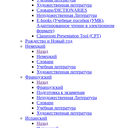
Художественная литература
Словари/DICTIONARIES
Нехудожественная Литература
E-books (Учебные пособия (УМК),
Адаптированное чтение в электронном
формате)
Classroom Presentation Tool (CPT)
Рождество и Новый год
Немецкий
Назад
Немецкий
Словари
Учебная литература
Художественная литература
Французский
Назад
Французский
Подготовка к экзаменам
Нехудожественная Литература
Словари
Учебная литература
Художественная литература
Испанский
Назад