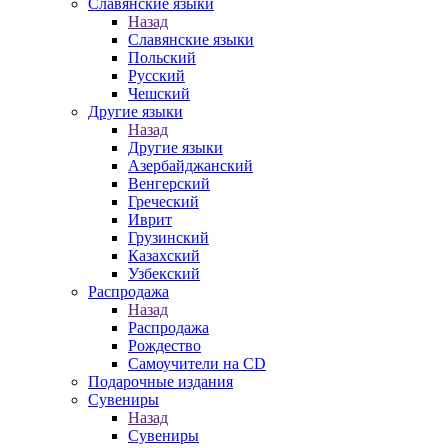
Славянские языки
Назад
Славянские языки
Польский
Русский
Чешский
Другие языки
Назад
Другие языки
Азербайджанский
Венгерский
Греческий
Иврит
Грузинский
Казахский
Узбекский
Распродажа
Назад
Распродажа
Рождество
Самоучители на CD
Подарочные издания
Сувениры
Назад
Сувениры