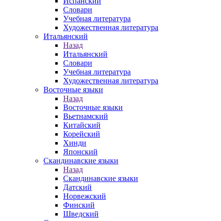
Испанский
Словари
Учебная литература
Художественная литература
Итальянский
Назад
Итальянский
Словари
Учебная литература
Художественная литература
Восточные языки
Назад
Восточные языки
Вьетнамский
Китайский
Корейский
Хинди
Японский
Скандинавские языки
Назад
Скандинавские языки
Датский
Норвежский
Финский
Шведский