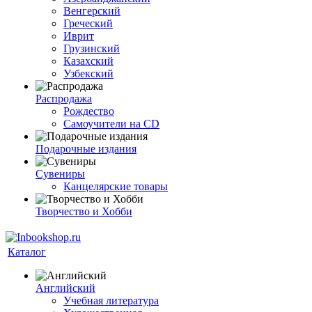
Венгерский
Греческий
Иврит
Грузинский
Казахский
Узбекский
Распродажа
Рождество
Самоучители на CD
Подарочные издания
Сувениры
Канцелярские товары
Творчество и Хобби
Каталог
Английский
Учебная литература