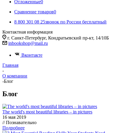
Отложенные
0
Сравнение товаров
0
8 800 301 08 25
звонок по России бесплатный
Контактная информация
г. Санкт-Петербург, Кондратьевский пр-кт, 14/10Б
inbookshop@mail.ru
Вконтакте
Главная
-
О компании
-
Блог
Блог
The world's most beautiful libraries – in pictures
16 мая 2019
// Познавательно
Подробнее