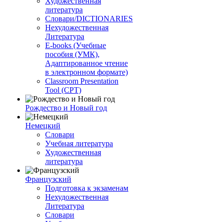
Художественная
литература
Словари/DICTIONARIES
Нехудожественная
Литература
E-books (Учебные
пособия (УМК),
Адаптированное чтение
в электронном формате)
Classroom Presentation
Tool (CPT)
Рождество и Новый год
Немецкий
Словари
Учебная литература
Художественная
литература
Французский
Подготовка к экзаменам
Нехудожественная
Литература
Словари