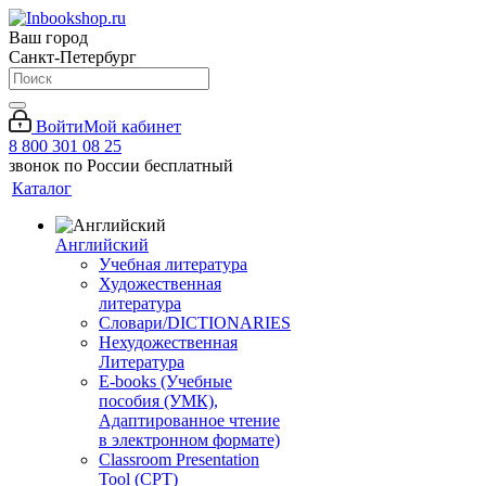
Ваш город
Санкт-Петербург
Войти
Мой кабинет
8 800 301 08 25
звонок по России бесплатный
Каталог
Английский
Учебная литература
Художественная
литература
Словари/DICTIONARIES
Нехудожественная
Литература
E-books (Учебные
пособия (УМК),
Адаптированное чтение
в электронном формате)
Classroom Presentation
Tool (CPT)