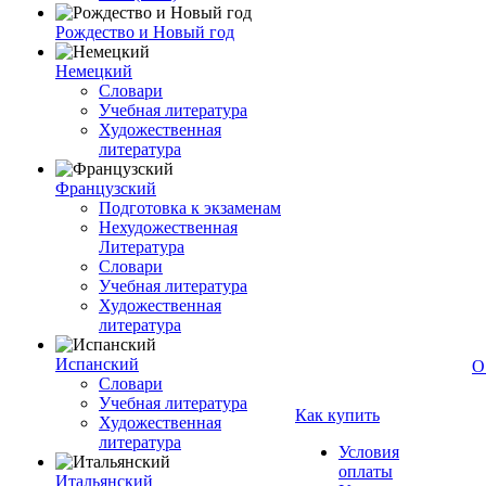
Рождество и Новый год
Немецкий
Словари
Учебная литература
Художественная
литература
Французский
Подготовка к экзаменам
Нехудожественная
Литература
Словари
Учебная литература
Художественная
литература
Испанский
О
Словари
Учебная литература
Как купить
Художественная
литература
Условия
оплаты
Итальянский