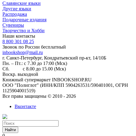
Славянские языки
Другие языки
Распродажа
Подарочные издания
Сувениры
Творчество и Хобби
Наши контакты
8 800 301 08 25
Звонок по России бесплатный
inbookshop@mail.ru
г. Санкт-Петербург, Кондратьевский пр-кт, 14/10Б
Пн. – Пт.: с 7.30 до 17:00 (Мск)
Сб. с 8.00 до 15.00 (Мск)
Воскр. выходной
Книжный супермаркет INBOOKSHOP.RU
ООО "Полиглот" (ИНН/КПП 5904263531/590401001, ОГРН
1125904001519)
Все права защищены © 2010 - 2026
Вконтакте
Найти
0