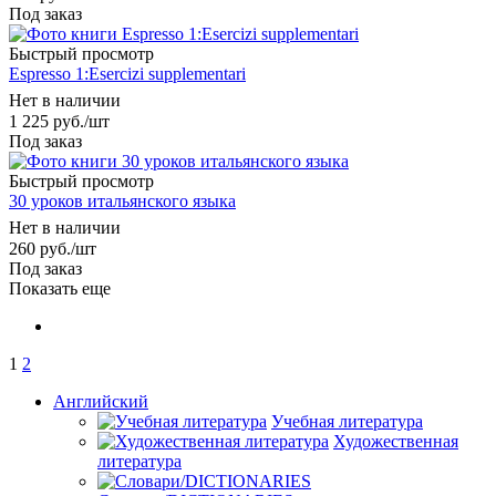
Под заказ
Быстрый просмотр
Espresso 1:Esercizi supplementari
Нет в наличии
1 225
руб.
/шт
Под заказ
Быстрый просмотр
30 уроков итальянского языка
Нет в наличии
260
руб.
/шт
Под заказ
Показать еще
1
2
Английский
Учебная литература
Художественная
литература