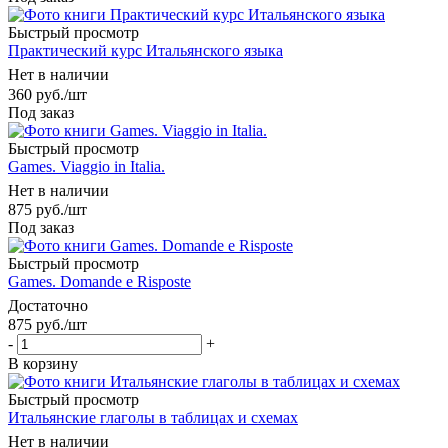
Быстрый просмотр
Практический курс Итальянского языка
Нет в наличии
360
руб.
/шт
Под заказ
Быстрый просмотр
Games. Viaggio in Italia.
Нет в наличии
875
руб.
/шт
Под заказ
Быстрый просмотр
Games. Domande e Risposte
Достаточно
875
руб.
/шт
-
+
В корзину
Быстрый просмотр
Итальянские глаголы в таблицах и схемах
Нет в наличии