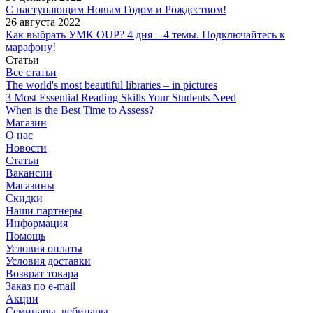
С наступающим Новым Годом и Рождеством!
26 августа 2022
Как выбрать УМК OUP? 4 дня – 4 темы. Подключайтесь к
марафону!
Статьи
Все статьи
The world's most beautiful libraries – in pictures
3 Most Essential Reading Skills Your Students Need
When is the Best Time to Assess?
Магазин
О нас
Новости
Статьи
Вакансии
Магазины
Скидки
Наши партнеры
Информация
Помощь
Условия оплаты
Условия доставки
Возврат товара
Заказ по e-mail
Акции
Семинары, вебинары