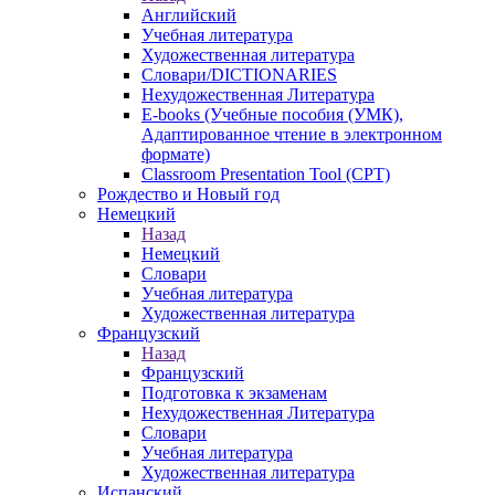
Английский
Учебная литература
Художественная литература
Словари/DICTIONARIES
Нехудожественная Литература
E-books (Учебные пособия (УМК),
Адаптированное чтение в электронном
формате)
Classroom Presentation Tool (CPT)
Рождество и Новый год
Немецкий
Назад
Немецкий
Словари
Учебная литература
Художественная литература
Французский
Назад
Французский
Подготовка к экзаменам
Нехудожественная Литература
Словари
Учебная литература
Художественная литература
Испанский