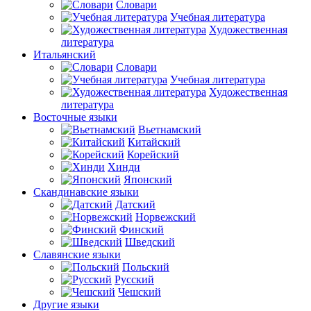
Словари
Учебная литература
Художественная
литература
Итальянский
Словари
Учебная литература
Художественная
литература
Восточные языки
Вьетнамский
Китайский
Корейский
Хинди
Японский
Скандинавские языки
Датский
Норвежский
Финский
Шведский
Славянские языки
Польский
Русский
Чешский
Другие языки