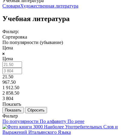
Учебная литература
Словари
Художественная литература
Учебная литература
Фильтр:
Сортировка
По популярности (убывание)
Цена
Цена
21.50
967.50
1 912.50
2 858.50
3 804
Показать
Сбросить
Фильтр
По популярности
По алфавиту
По цене