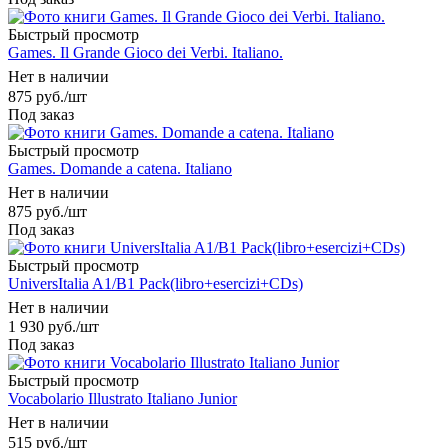
Быстрый просмотр
Games. Il Grande Gioco dei Verbi. Italiano.
Нет в наличии
875
руб.
/шт
Под заказ
Быстрый просмотр
Games. Domande a catena. Italiano
Нет в наличии
875
руб.
/шт
Под заказ
Быстрый просмотр
UniversItalia A1/B1 Pack(libro+esercizi+CDs)
Нет в наличии
1 930
руб.
/шт
Под заказ
Быстрый просмотр
Vocabolario Illustrato Italiano Junior
Нет в наличии
515
руб.
/шт