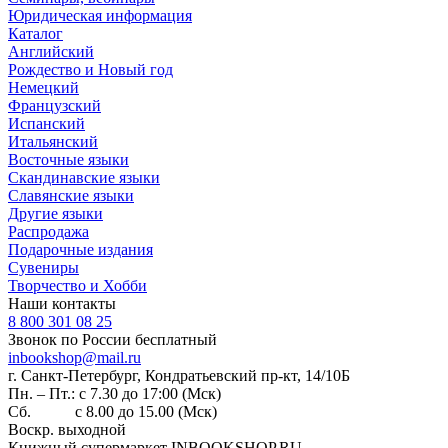
Юридическая информация
Каталог
Английский
Рождество и Новый год
Немецкий
Французский
Испанский
Итальянский
Восточные языки
Скандинавские языки
Славянские языки
Другие языки
Распродажа
Подарочные издания
Сувениры
Творчество и Хобби
Наши контакты
8 800 301 08 25
Звонок по России бесплатный
inbookshop@mail.ru
г. Санкт-Петербург, Кондратьевский пр-кт, 14/10Б
Пн. – Пт.: с 7.30 до 17:00 (Мск)
Сб. с 8.00 до 15.00 (Мск)
Воскр. выходной
Книжный супермаркет INBOOKSHOP.RU