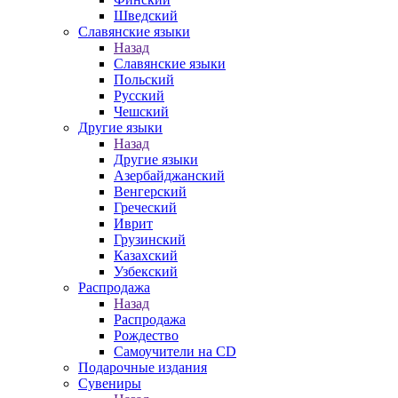
Шведский
Славянские языки
Назад
Славянские языки
Польский
Русский
Чешский
Другие языки
Назад
Другие языки
Азербайджанский
Венгерский
Греческий
Иврит
Грузинский
Казахский
Узбекский
Распродажа
Назад
Распродажа
Рождество
Самоучители на CD
Подарочные издания
Сувениры