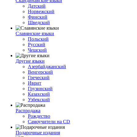
Скандинавские языки
Датский
Норвежский
Финский
Шведский
Славянские языки
Польский
Русский
Чешский
Другие языки
Азербайджанский
Венгерский
Греческий
Иврит
Грузинский
Казахский
Узбекский
Распродажа
Рождество
Самоучители на CD
Подарочные издания