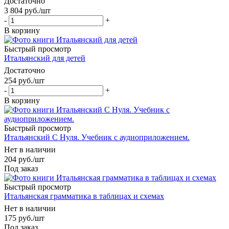
Достаточно
3 804
руб.
/шт
-
+
В корзину
Быстрый просмотр
Итальянский для детей
Достаточно
254
руб.
/шт
-
+
В корзину
Быстрый просмотр
Итальянский С Нуля. Учебник с аудиоприложением.
Нет в наличии
204
руб.
/шт
Под заказ
Быстрый просмотр
Итальянская грамматика в таблицах и схемах
Нет в наличии
175
руб.
/шт
Под заказ