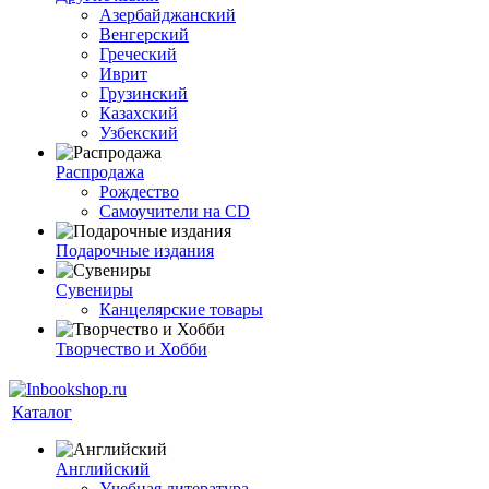
Азербайджанский
Венгерский
Греческий
Иврит
Грузинский
Казахский
Узбекский
Распродажа
Рождество
Самоучители на CD
Подарочные издания
Сувениры
Канцелярские товары
Творчество и Хобби
Каталог
Английский
Учебная литература