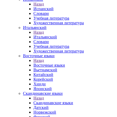
Назад
Испанский
Словари
Учебная литература
Художественная литература
Итальянский
Назад
Итальянский
Словари
Учебная литература
Художественная литература
Восточные языки
Назад
Восточные языки
Вьетнамский
Китайский
Корейский
Хинди
Японский
Скандинавские языки
Назад
Скандинавские языки
Датский
Норвежский
Финский