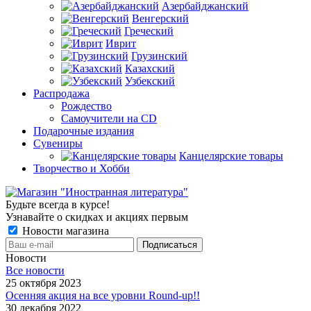
Азербайджанский
Венгерский
Греческий
Иврит
Грузинский
Казахский
Узбекский
Распродажа
Рождество
Самоучители на CD
Подарочные издания
Сувениры
Канцелярские товары
Творчество и Хобби
Будьте всегда в курсе!
Узнавайте о скидках и акциях первым
Новости магазина
Новости
Все новости
25 октября 2023
Осенняя акция на все уровни Round-up!!
30 декабря 2022