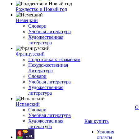
Рождество и Новый год
Немецкий
Словари
Учебная литература
Художественная
литература
Французский
Подготовка к экзаменам
Нехудожественная
Литература
Словари
Учебная литература
Художественная
литература
Испанский
О
Словари
Учебная литература
Художественная
Как купить
литература
Условия
оплаты