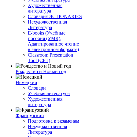
Художественная
литература
Словари/DICTIONARIES
Нехудожественная
Литература
E-books (Учебные
пособия (УМК),
Адаптированное чтение
в электронном формате)
Classroom Presentation
Tool (CPT)
Рождество и Новый год
Немецкий
Словари
Учебная литература
Художественная
литература
Французский
Подготовка к экзаменам
Нехудожественная
Литература