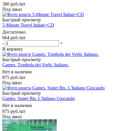
380
руб.
/шт
Под заказ
Быстрый просмотр
5-Minute Travel Italian+CD
Достаточно
664
руб.
/шт
-
+
В корзину
Быстрый просмотр
Games. Tombola dei Verbi. Italiano.
Нет в наличии
875
руб.
/шт
Под заказ
Быстрый просмотр
Games. Super Bis. L'Italiano Giocando
Нет в наличии
875
руб.
/шт
Под заказ