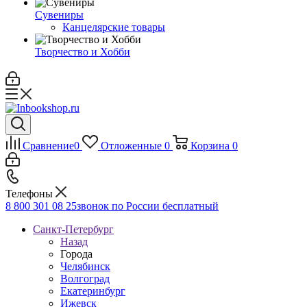
Сувениры
Канцелярские товары
Творчество и Хобби
Сравнение
0
Отложенные
0
Корзина
0
Телефоны
8 800 301 08 25
звонок по России бесплатный
Санкт-Петербург
Назад
Города
Челябинск
Волгоград
Екатеринбург
Ижевск