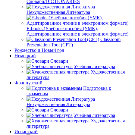
Словари/DICTIONARIES
Нехудожественная Литература
E-books (Учебные пособия (УМК),
Адаптированное чтение в электронном формате)
Classroom
Presentation Tool (CPT)
Рождество и Новый год
Немецкий
Словари
Учебная литература
Художественная
литература
Французский
Подготовка к
экзаменам
Нехудожественная Литература
Словари
Учебная литература
Художественная
литература
Испанский