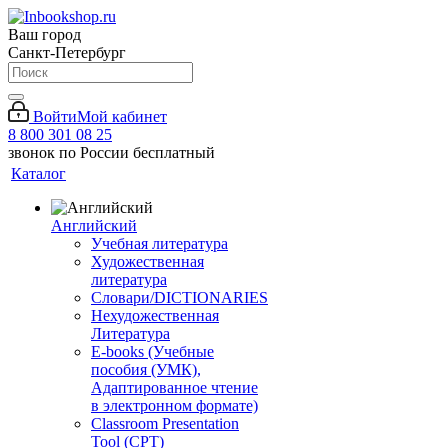
Ваш город
Санкт-Петербург
Войти
Мой кабинет
8 800 301 08 25
звонок по России бесплатный
Каталог
Английский
Учебная литература
Художественная
литература
Словари/DICTIONARIES
Нехудожественная
Литература
E-books (Учебные
пособия (УМК),
Адаптированное чтение
в электронном формате)
Classroom Presentation
Tool (CPT)