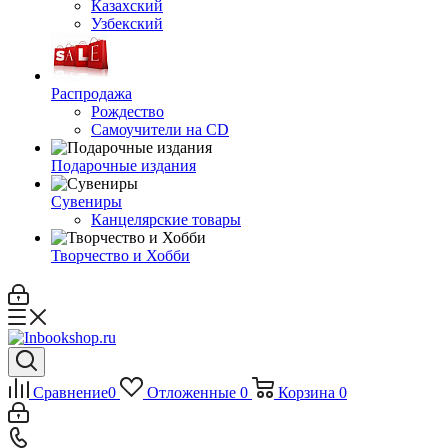
Казахский
Узбекский
Распродажа
Рождество
Самоучители на CD
Подарочные издания
Сувениры
Канцелярские товары
Творчество и Хобби
Сравнение
0
Отложенные
0
Корзина
0