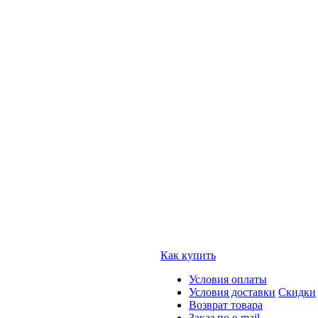
Как купить
Условия оплаты
Условия доставки
Скидки
Возврат товара
Заказ по e-mail