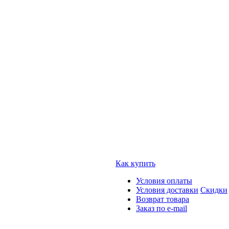
Как купить
Условия оплаты
Условия доставки
Скидки
Возврат товара
Заказ по e-mail