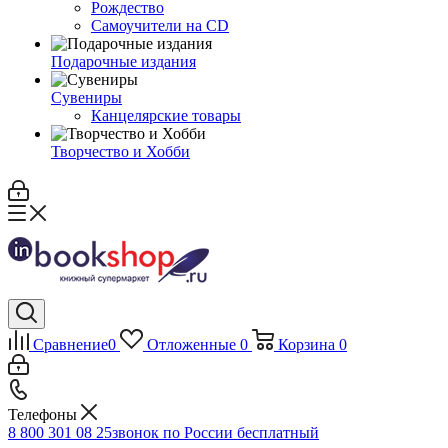
Рождество
Самоучители на CD
Подарочные издания
Сувениры
Канцелярские товары
Творчество и Хобби
Сравнение
0
Отложенные
0
Корзина
0
Телефоны
8 800 301 08 25
звонок по России бесплатный