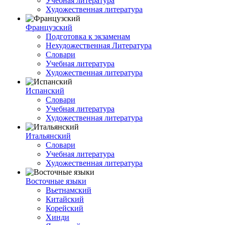
Учебная литература
Художественная литература
Французский
Подготовка к экзаменам
Нехудожественная Литература
Словари
Учебная литература
Художественная литература
Испанский
Словари
Учебная литература
Художественная литература
Итальянский
Словари
Учебная литература
Художественная литература
Восточные языки
Вьетнамский
Китайский
Корейский
Хинди