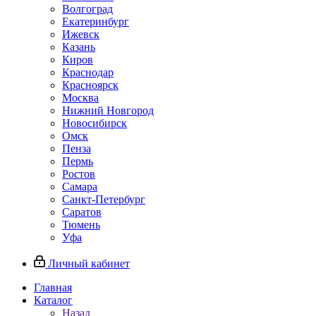
Волгоград
Екатеринбург
Ижевск
Казань
Киров
Краснодар
Красноярск
Москва
Нижний Новгород
Новосибирск
Омск
Пенза
Пермь
Ростов
Самара
Санкт-Петербург
Саратов
Тюмень
Уфа
Личный кабинет
Главная
Каталог
Назад