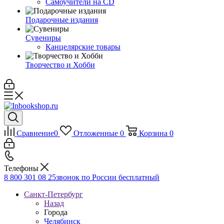
Самоучители на CD
Подарочные издания
Сувениры
Канцелярские товары
Творчество и Хобби
Сравнение
0
Отложенные
0
Корзина
0
Телефоны
8 800 301 08 25
звонок по России бесплатный
Санкт-Петербург
Назад
Города
Челябинск