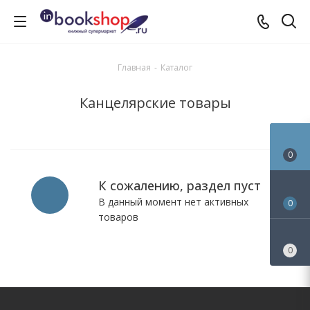
Главная
-
Каталог
Канцелярские товары
0
К сожалению, раздел пуст
В данный момент нет активных
0
товаров
0