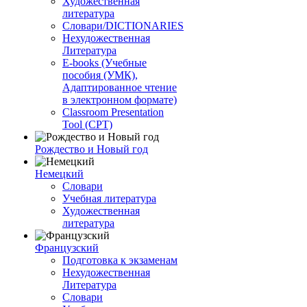
Художественная
литература
Словари/DICTIONARIES
Нехудожественная
Литература
E-books (Учебные
пособия (УМК),
Адаптированное чтение
в электронном формате)
Classroom Presentation
Tool (CPT)
Рождество и Новый год
Немецкий
Словари
Учебная литература
Художественная
литература
Французский
Подготовка к экзаменам
Нехудожественная
Литература
Словари