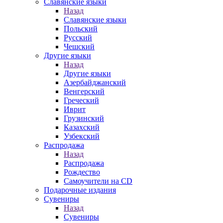
Славянские языки
Назад
Славянские языки
Польский
Русский
Чешский
Другие языки
Назад
Другие языки
Азербайджанский
Венгерский
Греческий
Иврит
Грузинский
Казахский
Узбекский
Распродажа
Назад
Распродажа
Рождество
Самоучители на CD
Подарочные издания
Сувениры
Назад
Сувениры