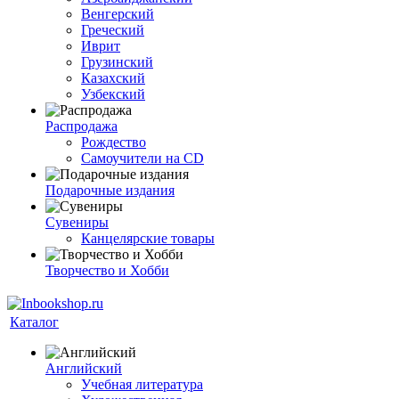
Венгерский
Греческий
Иврит
Грузинский
Казахский
Узбекский
Распродажа
Рождество
Самоучители на CD
Подарочные издания
Сувениры
Канцелярские товары
Творчество и Хобби
Каталог
Английский
Учебная литература