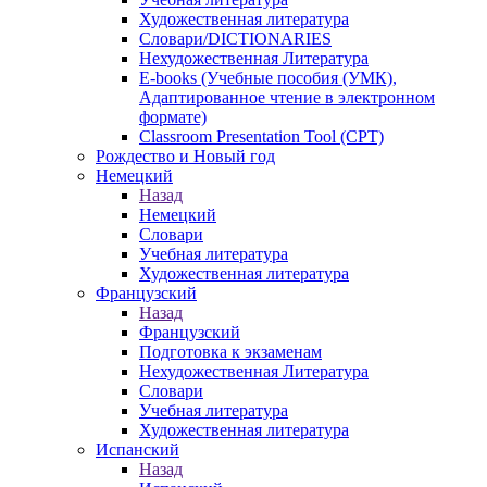
Художественная литература
Словари/DICTIONARIES
Нехудожественная Литература
E-books (Учебные пособия (УМК),
Адаптированное чтение в электронном
формате)
Classroom Presentation Tool (CPT)
Рождество и Новый год
Немецкий
Назад
Немецкий
Словари
Учебная литература
Художественная литература
Французский
Назад
Французский
Подготовка к экзаменам
Нехудожественная Литература
Словари
Учебная литература
Художественная литература
Испанский
Назад