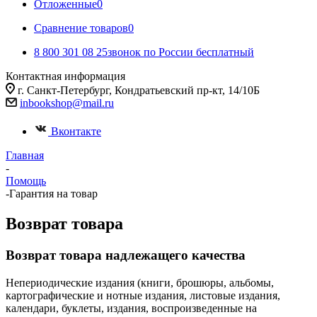
Отложенные
0
Сравнение товаров
0
8 800 301 08 25
звонок по России бесплатный
Контактная информация
г. Санкт-Петербург, Кондратьевский пр-кт, 14/10Б
inbookshop@mail.ru
Вконтакте
Главная
-
Помощь
-
Гарантия на товар
Возврат товара
Возврат товара надлежащего качества
Непериодические издания (книги, брошюры, альбомы,
картографические и нотные издания, листовые издания,
календари, буклеты, издания, воспроизведенные на