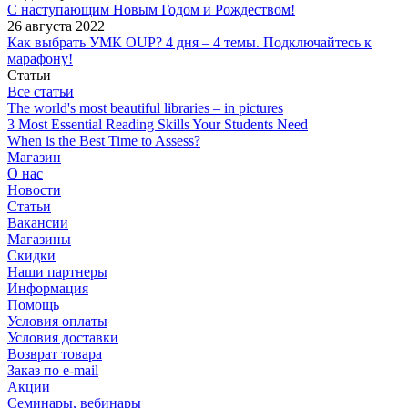
С наступающим Новым Годом и Рождеством!
26 августа 2022
Как выбрать УМК OUP? 4 дня – 4 темы. Подключайтесь к
марафону!
Статьи
Все статьи
The world's most beautiful libraries – in pictures
3 Most Essential Reading Skills Your Students Need
When is the Best Time to Assess?
Магазин
О нас
Новости
Статьи
Вакансии
Магазины
Скидки
Наши партнеры
Информация
Помощь
Условия оплаты
Условия доставки
Возврат товара
Заказ по e-mail
Акции
Семинары, вебинары