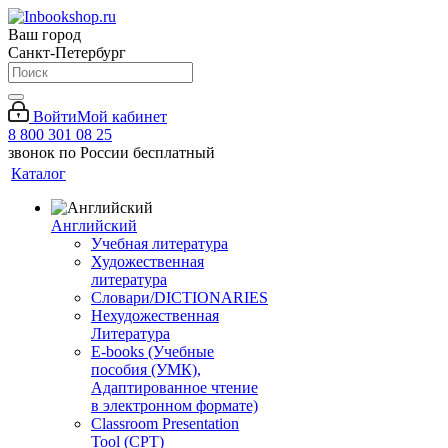
Ваш город
Санкт-Петербург
Войти
Мой кабинет
8 800 301 08 25
звонок по России бесплатный
Каталог
Английский
Учебная литература
Художественная
литература
Словари/DICTIONARIES
Нехудожественная
Литература
E-books (Учебные
пособия (УМК),
Адаптированное чтение
в электронном формате)
Classroom Presentation
Tool (CPT)