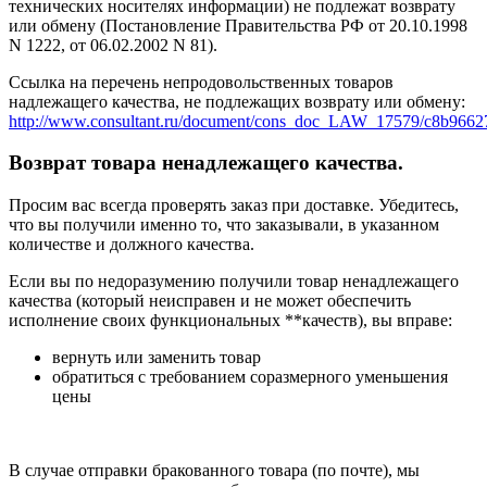
технических носителях информации) не подлежат возврату
или обмену (Постановление Правительства РФ от 20.10.1998
N 1222, от 06.02.2002 N 81).
Ссылка на перечень непродовольственных товаров
надлежащего качества, не подлежащих возврату или обмену:
http://www.consultant.ru/document/cons_doc_LAW_17579/c8b966
Возврат товара ненадлежащего качества.
Просим вас всегда проверять заказ при доставке. Убедитесь,
что вы получили именно то, что заказывали, в указанном
количестве и должного качества.
Если вы по недоразумению получили товар ненадлежащего
качества (который неисправен и не может обеспечить
исполнение своих функциональных **качеств), вы вправе:
вернуть или заменить товар
обратиться с требованием соразмерного уменьшения
цены
В случае отправки бракованного товара (по почте), мы