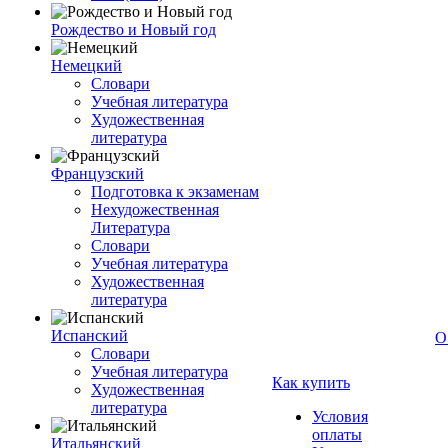
Рождество и Новый год
Немецкий
Словари
Учебная литература
Художественная
литература
Французский
Подготовка к экзаменам
Нехудожественная
Литература
Словари
Учебная литература
Художественная
литература
Испанский
О
Словари
Учебная литература
Как купить
Художественная
литература
Условия
оплаты
Итальянский