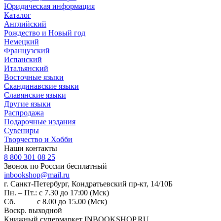
Юридическая информация
Каталог
Английский
Рождество и Новый год
Немецкий
Французский
Испанский
Итальянский
Восточные языки
Скандинавские языки
Славянские языки
Другие языки
Распродажа
Подарочные издания
Сувениры
Творчество и Хобби
Наши контакты
8 800 301 08 25
Звонок по России бесплатный
inbookshop@mail.ru
г. Санкт-Петербург, Кондратьевский пр-кт, 14/10Б
Пн. – Пт.: с 7.30 до 17:00 (Мск)
Сб. с 8.00 до 15.00 (Мск)
Воскр. выходной
Книжный супермаркет INBOOKSHOP.RU