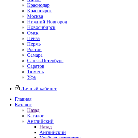
Краснодар
Красноярск
Москва
Нижний Новгород
Новосибирск
Омск
Пенза
Пермь
Ростов
Самара
Санкт-Петербург
Саратов
Тюмень
Уфа
Личный кабинет
Главная
Каталог
Назад
Каталог
Английский
Назад
Английский
Учебная литература