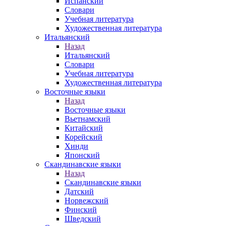
Испанский
Словари
Учебная литература
Художественная литература
Итальянский
Назад
Итальянский
Словари
Учебная литература
Художественная литература
Восточные языки
Назад
Восточные языки
Вьетнамский
Китайский
Корейский
Хинди
Японский
Скандинавские языки
Назад
Скандинавские языки
Датский
Норвежский
Финский
Шведский