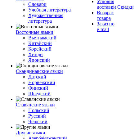
Условия
Словари
доставки
Скидки
Учебная литература
Возврат
Художественная
товара
литература
Заказ по
e-mail
Восточные языки
Вьетнамский
Китайский
Корейский
Хинди
Японский
Скандинавские языки
Датский
Норвежский
Финский
Шведский
Славянские языки
Польский
Русский
Чешский
Другие языки
Азербайджанский