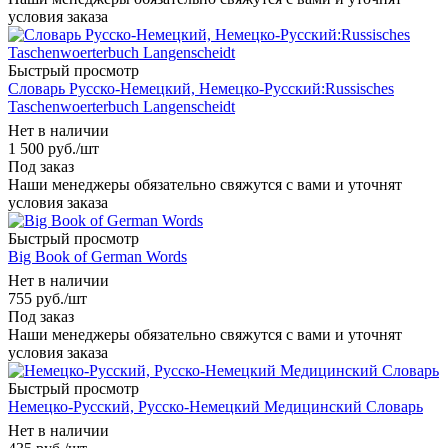
условия заказа
Быстрый просмотр
Словарь Русско-Немецкий, Немецко-Русский:Russisches
Taschenwoerterbuch Langenscheidt
Нет в наличии
1 500
руб.
/шт
Под заказ
Наши менеджеры обязательно свяжутся с вами и уточнят
условия заказа
Быстрый просмотр
Big Book of German Words
Нет в наличии
755
руб.
/шт
Под заказ
Наши менеджеры обязательно свяжутся с вами и уточнят
условия заказа
Быстрый просмотр
Немецко-Русский, Русско-Немецкий Медицинский Словарь
Нет в наличии