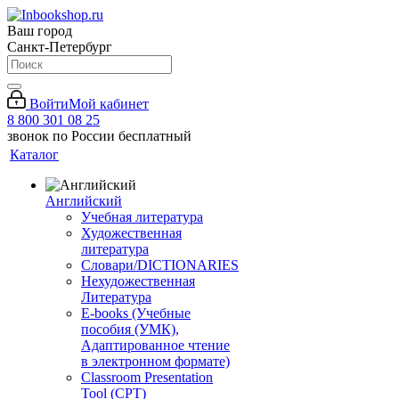
Ваш город
Санкт-Петербург
Войти
Мой кабинет
8 800 301 08 25
звонок по России бесплатный
Каталог
Английский
Учебная литература
Художественная
литература
Словари/DICTIONARIES
Нехудожественная
Литература
E-books (Учебные
пособия (УМК),
Адаптированное чтение
в электронном формате)
Classroom Presentation
Tool (CPT)