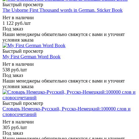
Быстрый просмотр
The Usborne First Thousand words in German. Sticker Book
Нет в наличии
1 122
руб.
/шт
Под заказ
Наши менеджеры обязательно свяжутся с вами и уточнят
условия заказа
Быстрый просмотр
My First German Word Book
Нет в наличии
538
руб.
/шт
Под заказ
Наши менеджеры обязательно свяжутся с вами и уточнят
условия заказа
Быстрый просмотр
Словарь Немецко-Русский, Русско-Немецкий:100000 слов и
словосочетаний
Нет в наличии
305
руб.
/шт
Под заказ
Наши менеджеры обязательно свяжутся с вами и уточнят