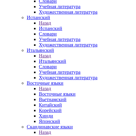
Словари
Учебная литература
Художественная литература
Испанский
Назад
Испанский
Словари
Учебная литература
Художественная литература
Итальянский
Назад
Итальянский
Словари
Учебная литература
Художественная литература
Восточные языки
Назад
Восточные языки
Вьетнамский
Китайский
Корейский
Хинди
Японский
Скандинавские языки
Назад