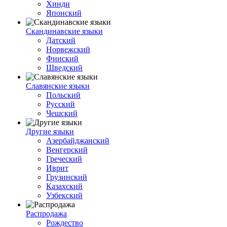
Хинди
Японский
Скандинавские языки
Датский
Норвежский
Финский
Шведский
Славянские языки
Польский
Русский
Чешский
Другие языки
Азербайджанский
Венгерский
Греческий
Иврит
Грузинский
Казахский
Узбекский
Распродажа
Рождество