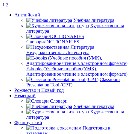
1
2
Английский
Учебная литература
Художественная
литература
Словари/DICTIONARIES
Нехудожественная Литература
E-books (Учебные пособия (УМК),
Адаптированное чтение в электронном формате)
Classroom
Presentation Tool (CPT)
Рождество и Новый год
Немецкий
Словари
Учебная литература
Художественная
литература
Французский
Подготовка к
экзаменам