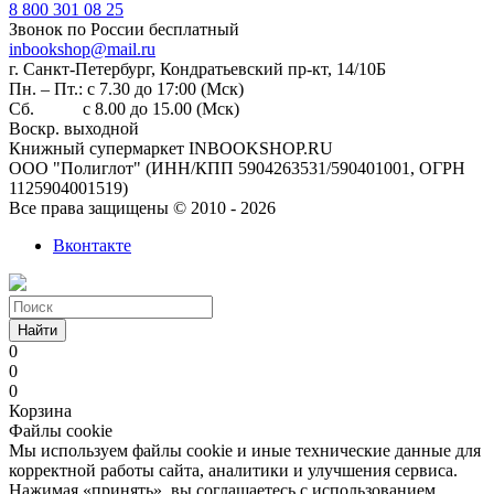
8 800 301 08 25
Звонок по России бесплатный
inbookshop@mail.ru
г. Санкт-Петербург, Кондратьевский пр-кт, 14/10Б
Пн. – Пт.: с 7.30 до 17:00 (Мск)
Сб. с 8.00 до 15.00 (Мск)
Воскр. выходной
Книжный супермаркет INBOOKSHOP.RU
ООО "Полиглот" (ИНН/КПП 5904263531/590401001, ОГРН
1125904001519)
Все права защищены © 2010 - 2026
Вконтакте
Найти
0
0
0
Корзина
Файлы cookie
Мы используем файлы cookie и иные технические данные для
корректной работы сайта, аналитики и улучшения сервиса.
Нажимая «принять», вы соглашаетесь с использованием