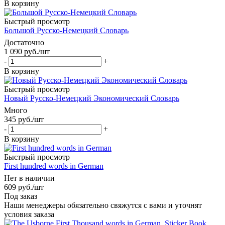
В корзину
Быстрый просмотр
Большой Русско-Немецкий Словарь
Достаточно
1 090
руб.
/шт
-
+
В корзину
Быстрый просмотр
Новый Русско-Немецкий Экономический Словарь
Много
345
руб.
/шт
-
+
В корзину
Быстрый просмотр
First hundred words in German
Нет в наличии
609
руб.
/шт
Под заказ
Наши менеджеры обязательно свяжутся с вами и уточнят
условия заказа