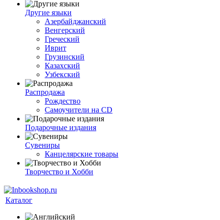
Другие языки
Азербайджанский
Венгерский
Греческий
Иврит
Грузинский
Казахский
Узбекский
Распродажа
Рождество
Самоучители на CD
Подарочные издания
Сувениры
Канцелярские товары
Творчество и Хобби
Каталог