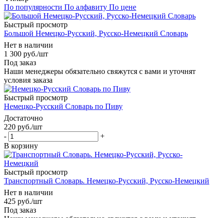
По популярности
По алфавиту
По цене
Быстрый просмотр
Большой Немецко-Русский, Русско-Немецкий Словарь
Нет в наличии
1 300
руб.
/шт
Под заказ
Наши менеджеры обязательно свяжутся с вами и уточнят
условия заказа
Быстрый просмотр
Немецко-Русский Словарь по Пиву
Достаточно
220
руб.
/шт
-
+
В корзину
Быстрый просмотр
Транспортный Словарь. Немецко-Русский, Русско-Немецкий
Нет в наличии
425
руб.
/шт
Под заказ