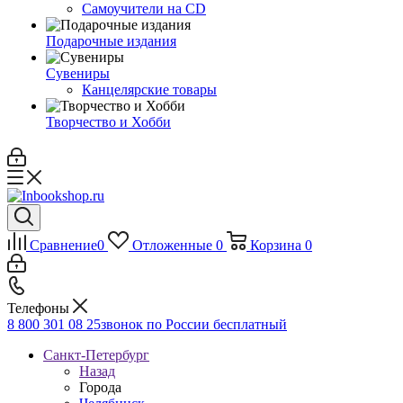
Самоучители на CD
Подарочные издания
Сувениры
Канцелярские товары
Творчество и Хобби
Сравнение
0
Отложенные
0
Корзина
0
Телефоны
8 800 301 08 25
звонок по России бесплатный
Санкт-Петербург
Назад
Города