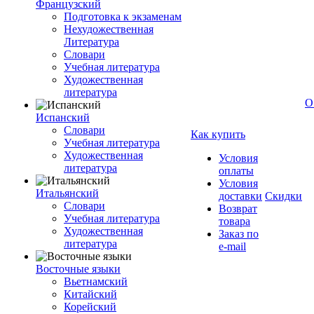
Французский
Подготовка к экзаменам
Нехудожественная
Литература
Словари
Учебная литература
Художественная
литература
О
Испанский
Словари
Как купить
Учебная литература
Художественная
Условия
литература
оплаты
Условия
Итальянский
доставки
Скидки
Словари
Возврат
Учебная литература
товара
Художественная
Заказ по
литература
e-mail
Восточные языки
Вьетнамский
Китайский
Корейский