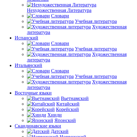
Нехудожественная Литература
Словари
Учебная литература
Художественная
литература
Испанский
Словари
Учебная литература
Художественная
литература
Итальянский
Словари
Учебная литература
Художественная
литература
Восточные языки
Вьетнамский
Китайский
Корейский
Хинди
Японский
Скандинавские языки
Датский
Норвежский