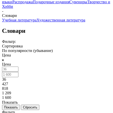
языки
Распродажа
Подарочные издания
Сувениры
Творчество и
Хобби
-
Словари
Учебная литература
Художественная литература
Словари
Фильтр:
Сортировка
По популярности (убывание)
Цена
Цена
36
427
818
1 209
1 600
Показать
Сбросить
Фильтр