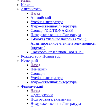
Назад
Каталог
Английский
Назад
Английский
Учебная литература
Художественная литература
Словари/DICTIONARIES
Нехудожественная Литература
E-books (Учебные пособия (УМК),
Адаптированное чтение в электронном
формате)
Classroom Presentation Tool (CPT)
Рождество и Новый год
Немецкий
Назад
Немецкий
Словари
Учебная литература
Художественная литература
Французский
Назад
Французский
Подготовка к экзаменам
Нехудожественная Литература