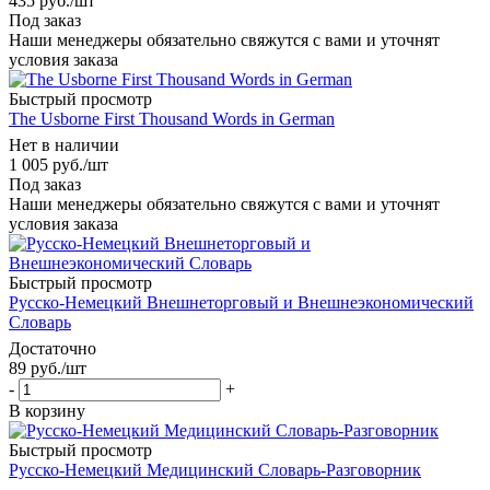
435
руб.
/шт
Под заказ
Наши менеджеры обязательно свяжутся с вами и уточнят
условия заказа
Быстрый просмотр
The Usborne First Thousand Words in German
Нет в наличии
1 005
руб.
/шт
Под заказ
Наши менеджеры обязательно свяжутся с вами и уточнят
условия заказа
Быстрый просмотр
Русско-Немецкий Внешнеторговый и Внешнеэкономический
Словарь
Достаточно
89
руб.
/шт
-
+
В корзину
Быстрый просмотр
Русско-Немецкий Медицинский Словарь-Разговорник