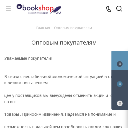
Главная
-
Оптовым покупателям
Оптовым покупателям
Уважаемые покупатели!
0
В связи с нестабильной экономической ситуацией в стране
и резким повышением
0
цен у поставщиков мы вынуждены отменить акции и скидки
на все
0
товары . Приносим извинения. Надеемся на понимание и
возможность в дальнейшем возобновить скидки для наших