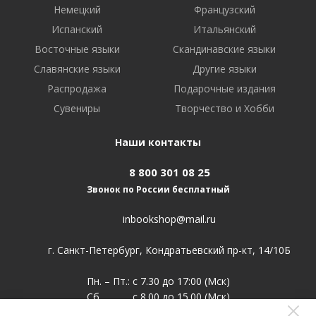
Немецкий
Французский
Испанский
Итальянский
Восточные языки
Скандинавские языки
Славянские языки
Другие языки
Распродажа
Подарочные издания
Сувениры
Творчество и Хобби
Наши контакты
8 800 301 08 25
Звонок по России бесплатный
inbookshop@mail.ru
г. Санкт-Петербург, Кондратьевский пр-кт, 14/10Б
Пн. – Пт.: с 7.30 до 17:00 (Мск)
Сб. с 8.00 до 15.00 (Мск)
Воскр. выходной