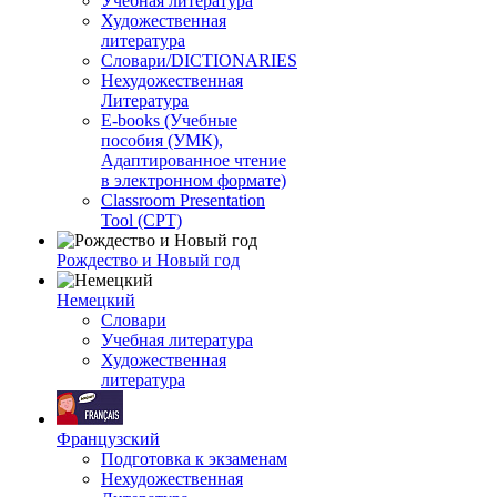
Учебная литература
Художественная
литература
Словари/DICTIONARIES
Нехудожественная
Литература
E-books (Учебные
пособия (УМК),
Адаптированное чтение
в электронном формате)
Classroom Presentation
Tool (CPT)
Рождество и Новый год
Немецкий
Словари
Учебная литература
Художественная
литература
Французский
Подготовка к экзаменам
Нехудожественная