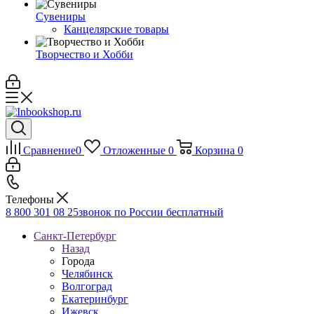
Сувениры
Канцелярские товары
Творчество и Хобби
Сравнение
0
Отложенные
0
Корзина
0
Телефоны
8 800 301 08 25
звонок по России бесплатный
Санкт-Петербург
Назад
Города
Челябинск
Волгоград
Екатеринбург
Ижевск