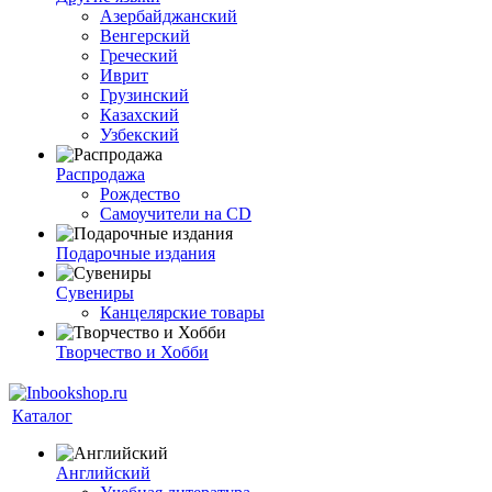
Азербайджанский
Венгерский
Греческий
Иврит
Грузинский
Казахский
Узбекский
Распродажа
Рождество
Самоучители на CD
Подарочные издания
Сувениры
Канцелярские товары
Творчество и Хобби
Каталог
Английский