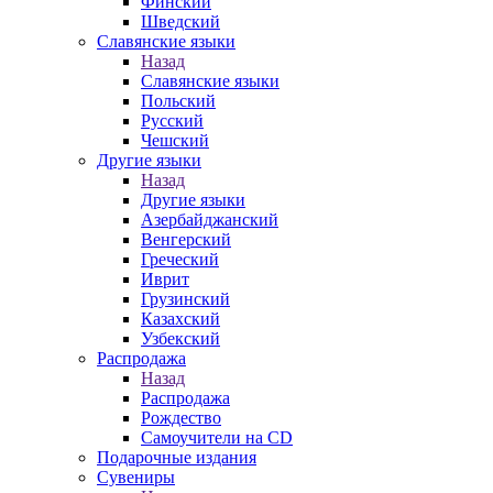
Финский
Шведский
Славянские языки
Назад
Славянские языки
Польский
Русский
Чешский
Другие языки
Назад
Другие языки
Азербайджанский
Венгерский
Греческий
Иврит
Грузинский
Казахский
Узбекский
Распродажа
Назад
Распродажа
Рождество
Самоучители на CD
Подарочные издания
Сувениры