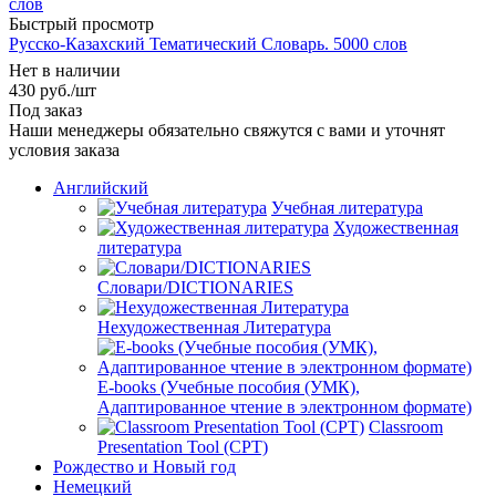
Быстрый просмотр
Русско-Казахский Тематический Словарь. 5000 слов
Нет в наличии
430
руб.
/шт
Под заказ
Наши менеджеры обязательно свяжутся с вами и уточнят
условия заказа
Английский
Учебная литература
Художественная
литература
Словари/DICTIONARIES
Нехудожественная Литература
E-books (Учебные пособия (УМК),
Адаптированное чтение в электронном формате)
Classroom
Presentation Tool (CPT)
Рождество и Новый год
Немецкий