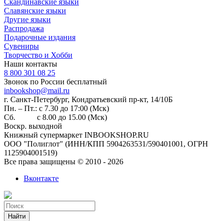
Скандинавские языки
Славянские языки
Другие языки
Распродажа
Подарочные издания
Сувениры
Творчество и Хобби
Наши контакты
8 800 301 08 25
Звонок по России бесплатный
inbookshop@mail.ru
г. Санкт-Петербург, Кондратьевский пр-кт, 14/10Б
Пн. – Пт.: с 7.30 до 17:00 (Мск)
Сб. с 8.00 до 15.00 (Мск)
Воскр. выходной
Книжный супермаркет INBOOKSHOP.RU
ООО "Полиглот" (ИНН/КПП 5904263531/590401001, ОГРН
1125904001519)
Все права защищены © 2010 - 2026
Вконтакте
Найти