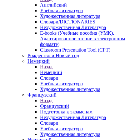
Английский
Учебная литература
Художественная литература
Словари/DICTIONARIES
Нехудожественная Литература
E-books (Учебные пособия (УМК),
Адаптированное чтение в электронном
формате)
Classroom Presentation Tool (CPT)
Рождество и Новый год
Немецкий
Назад
Немецкий
Словари
Учебная литература
Художественная литература
Французский
Назад
Французский
Подготовка к экзаменам
Нехудожественная Литература
Словари
Учебная литература
Художественная литература
Испанский