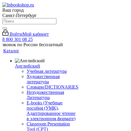
Ваш город
Санкт-Петербург
Войти
Мой кабинет
8 800 301 08 25
звонок по России бесплатный
Каталог
Английский
Учебная литература
Художественная
литература
Словари/DICTIONARIES
Нехудожественная
Литература
E-books (Учебные
пособия (УМК),
Адаптированное чтение
в электронном формате)
Classroom Presentation
Tool (CPT)