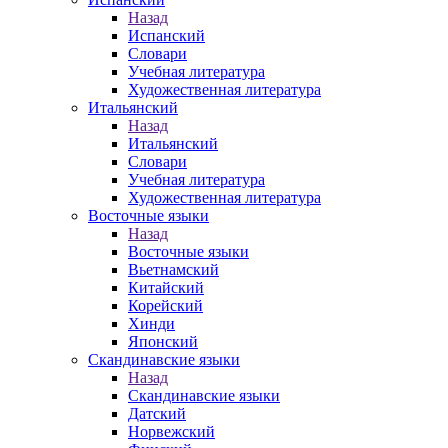
Назад
Испанский
Словари
Учебная литература
Художественная литература
Итальянский
Назад
Итальянский
Словари
Учебная литература
Художественная литература
Восточные языки
Назад
Восточные языки
Вьетнамский
Китайский
Корейский
Хинди
Японский
Скандинавские языки
Назад
Скандинавские языки
Датский
Норвежский