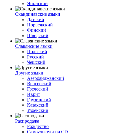
Японский
Скандинавские языки
Датский
Норвежский
Финский
Шведский
Славянские языки
Польский
Русский
Чешский
Другие языки
Азербайджанский
Венгерский
Греческий
Иврит
Грузинский
Казахский
Узбекский
Распродажа
Рождество
Самоучители на CD