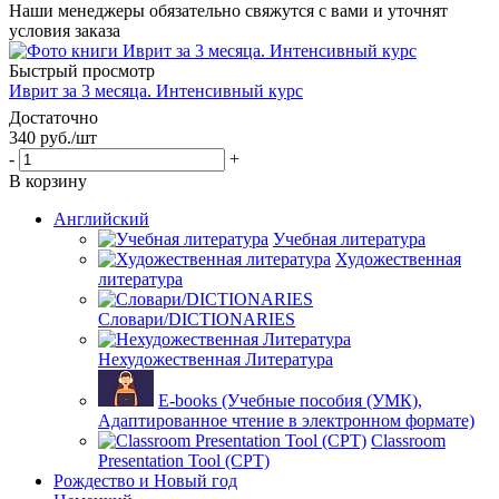
Наши менеджеры обязательно свяжутся с вами и уточнят
условия заказа
Быстрый просмотр
Иврит за 3 месяца. Интенсивный курс
Достаточно
340
руб.
/шт
-
+
В корзину
Английский
Учебная литература
Художественная
литература
Словари/DICTIONARIES
Нехудожественная Литература
E-books (Учебные пособия (УМК),
Адаптированное чтение в электронном формате)
Classroom
Presentation Tool (CPT)
Рождество и Новый год