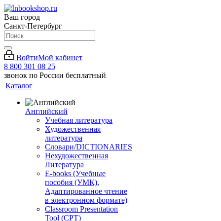
Ваш город
Санкт-Петербург
Войти
Мой кабинет
8 800 301 08 25
звонок по России бесплатный
Каталог
Английский
Учебная литература
Художественная
литература
Словари/DICTIONARIES
Нехудожественная
Литература
E-books (Учебные
пособия (УМК),
Адаптированное чтение
в электронном формате)
Classroom Presentation
Tool (CPT)