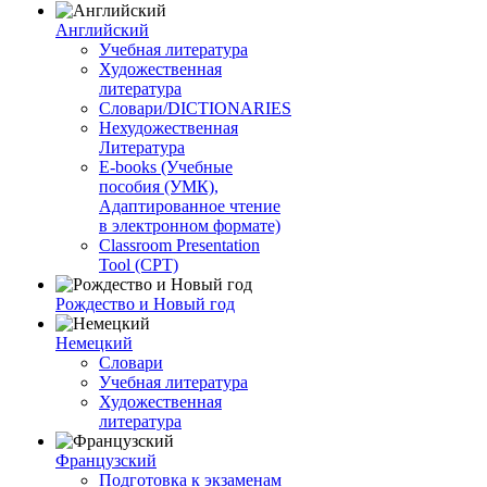
Английский
Учебная литература
Художественная
литература
Словари/DICTIONARIES
Нехудожественная
Литература
E-books (Учебные
пособия (УМК),
Адаптированное чтение
в электронном формате)
Classroom Presentation
Tool (CPT)
Рождество и Новый год
Немецкий
Словари
Учебная литература
Художественная
литература
Французский
Подготовка к экзаменам