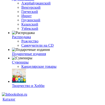
Азербайджанский
Венгерский
Греческий
Иврит
Грузинский
Казахский
Узбекский
Распродажа
Рождество
Самоучители на CD
Подарочные издания
Сувениры
Канцелярские товары
Творчество и Хобби
Каталог