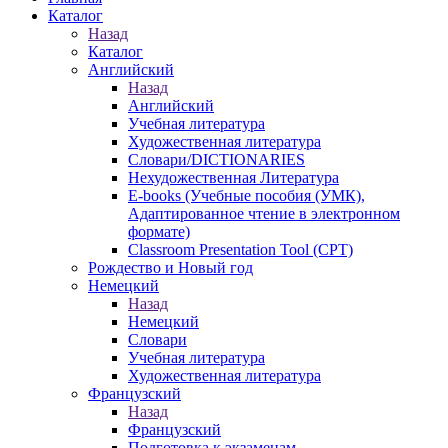
Каталог
Назад
Каталог
Английский
Назад
Английский
Учебная литература
Художественная литература
Словари/DICTIONARIES
Нехудожественная Литература
E-books (Учебные пособия (УМК),
Адаптированное чтение в электронном
формате)
Classroom Presentation Tool (CPT)
Рождество и Новый год
Немецкий
Назад
Немецкий
Словари
Учебная литература
Художественная литература
Французский
Назад
Французский
Подготовка к экзаменам