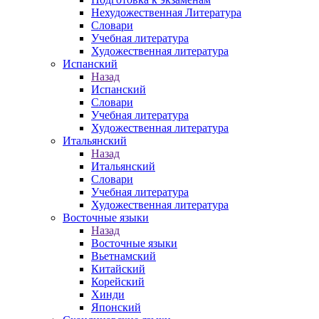
Нехудожественная Литература
Словари
Учебная литература
Художественная литература
Испанский
Назад
Испанский
Словари
Учебная литература
Художественная литература
Итальянский
Назад
Итальянский
Словари
Учебная литература
Художественная литература
Восточные языки
Назад
Восточные языки
Вьетнамский
Китайский
Корейский
Хинди
Японский