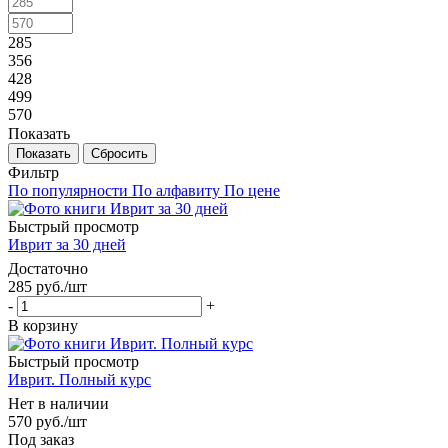
285
356
428
499
570
Показать
Сбросить
Фильтр
По популярности
По алфавиту
По цене
Быстрый просмотр
Иврит за 30 дней
Достаточно
285
руб.
/шт
-
+
В корзину
Быстрый просмотр
Иврит. Полный курс
Нет в наличии
570
руб.
/шт
Под заказ