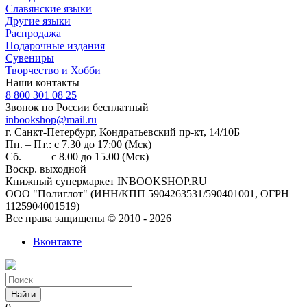
Славянские языки
Другие языки
Распродажа
Подарочные издания
Сувениры
Творчество и Хобби
Наши контакты
8 800 301 08 25
Звонок по России бесплатный
inbookshop@mail.ru
г. Санкт-Петербург, Кондратьевский пр-кт, 14/10Б
Пн. – Пт.: с 7.30 до 17:00 (Мск)
Сб. с 8.00 до 15.00 (Мск)
Воскр. выходной
Книжный супермаркет INBOOKSHOP.RU
ООО "Полиглот" (ИНН/КПП 5904263531/590401001, ОГРН
1125904001519)
Все права защищены © 2010 - 2026
Вконтакте
Найти