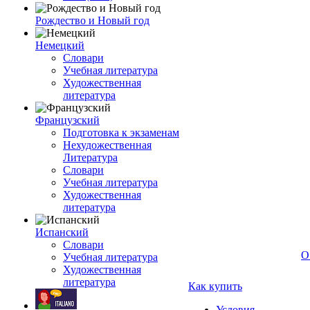
Рождество и Новый год
Немецкий
Словари
Учебная литература
Художественная
литература
Французский
Подготовка к экзаменам
Нехудожественная
Литература
Словари
Учебная литература
Художественная
литература
Испанский
Словари
О
Учебная литература
Художественная
литература
Как купить
Условия