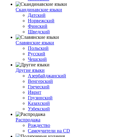
Скандинавские языки
Датский
Норвежский
Финский
Шведский
Славянские языки
Польский
Русский
Чешский
Другие языки
Азербайджанский
Венгерский
Греческий
Иврит
Грузинский
Казахский
Узбекский
Распродажа
Рождество
Самоучители на CD