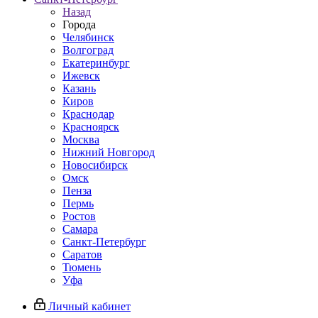
Назад
Города
Челябинск
Волгоград
Екатеринбург
Ижевск
Казань
Киров
Краснодар
Красноярск
Москва
Нижний Новгород
Новосибирск
Омск
Пенза
Пермь
Ростов
Самара
Санкт-Петербург
Саратов
Тюмень
Уфа
Личный кабинет