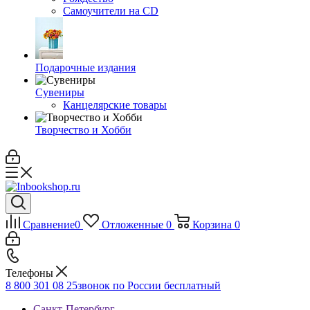
Самоучители на CD
Подарочные издания
Сувениры
Канцелярские товары
Творчество и Хобби
Сравнение
0
Отложенные
0
Корзина
0
Телефоны
8 800 301 08 25
звонок по России бесплатный
Санкт-Петербург