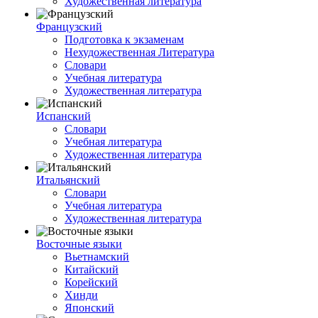
Художественная литература
Французский
Подготовка к экзаменам
Нехудожественная Литература
Словари
Учебная литература
Художественная литература
Испанский
Словари
Учебная литература
Художественная литература
Итальянский
Словари
Учебная литература
Художественная литература
Восточные языки
Вьетнамский
Китайский
Корейский
Хинди
Японский