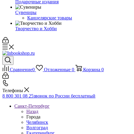
Подарочные издания
Сувениры
Канцелярские товары
Творчество и Хобби
Сравнение
0
Отложенные
0
Корзина
0
Телефоны
8 800 301 08 25
звонок по России бесплатный
Санкт-Петербург
Назад
Города
Челябинск
Волгоград
Екатеринбург