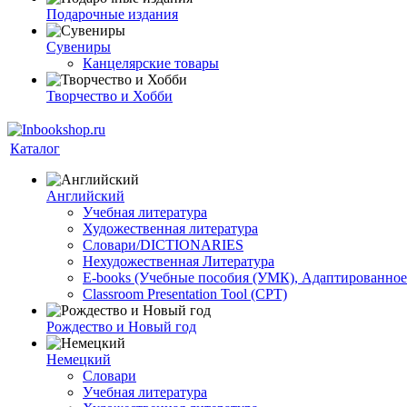
Подарочные издания
Сувениры
Канцелярские товары
Творчество и Хобби
Каталог
Английский
Учебная литература
Художественная литература
Словари/DICTIONARIES
Нехудожественная Литература
E-books (Учебные пособия (УМК), Адаптированное
Classroom Presentation Tool (CPT)
Рождество и Новый год
Немецкий
Словари
Учебная литература