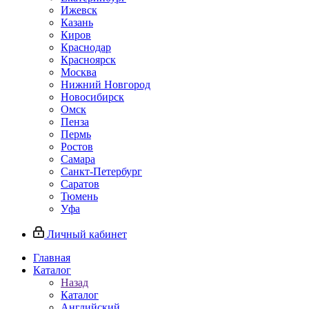
Ижевск
Казань
Киров
Краснодар
Красноярск
Москва
Нижний Новгород
Новосибирск
Омск
Пенза
Пермь
Ростов
Самара
Санкт-Петербург
Саратов
Тюмень
Уфа
Личный кабинет
Главная
Каталог
Назад
Каталог
Английский