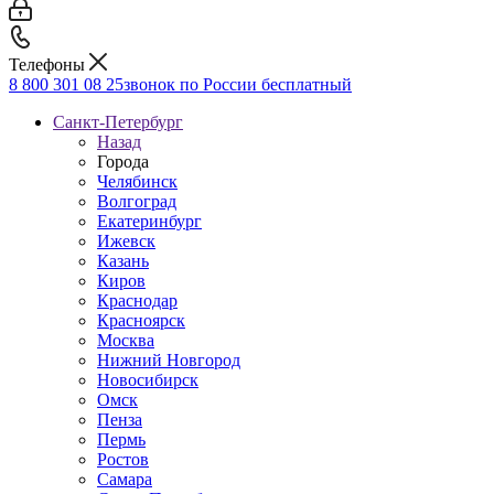
Телефоны
8 800 301 08 25
звонок по России бесплатный
Санкт-Петербург
Назад
Города
Челябинск
Волгоград
Екатеринбург
Ижевск
Казань
Киров
Краснодар
Красноярск
Москва
Нижний Новгород
Новосибирск
Омск
Пенза
Пермь
Ростов
Самара