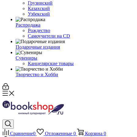
Грузинский
Казахский
Узбекский
Распродажа
Рождество
Самоучители на CD
Подарочные издания
Сувениры
Канцелярские товары
Творчество и Хобби
Сравнение
0
Отложенные
0
Корзина
0