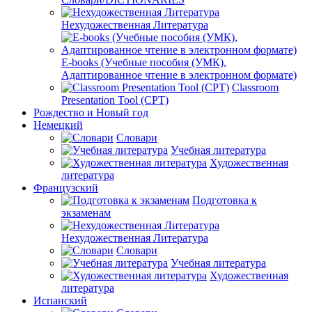
Нехудожественная Литература
E-books (Учебные пособия (УМК),
Адаптированное чтение в электронном формате)
Classroom
Presentation Tool (CPT)
Рождество и Новый год
Немецкий
Словари
Учебная литература
Художественная
литература
Французский
Подготовка к
экзаменам
Нехудожественная Литература
Словари
Учебная литература
Художественная
литература
Испанский