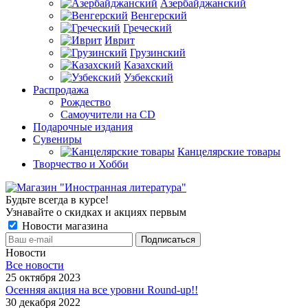
Азербайджанский
Венгерский
Греческий
Иврит
Грузинский
Казахский
Узбекский
Распродажа
Рождество
Самоучители на CD
Подарочные издания
Сувениры
Канцелярские товары
Творчество и Хобби
Будьте всегда в курсе!
Узнавайте о скидках и акциях первым
Новости магазина
Новости
Все новости
25 октября 2023
Осенняя акция на все уровни Round-up!!
30 декабря 2022