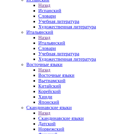
Назад
Испанский
Словари
Учебная литература
Художественная литература
Итальянский
Назад
Итальянский
Словари
Учебная литература
Художественная литература
Восточные языки
Назад
Восточные языки
Вьетнамский
Китайский
Корейский
Хинди
Японский
Скандинавские языки
Назад
Скандинавские языки
Датский
Норвежский