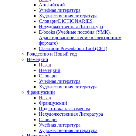
Английский
Учебная литература
Художественная литература
Словари/DICTIONARIES
Нехудожественная Литература
E-books (Учебные пособия (УМК),
Адаптированное чтение в электронном
формате)
Classroom Presentation Tool (CPT)
Рождество и Новый год
Немецкий
Назад
Немецкий
Словари
Учебная литература
Художественная литература
Французский
Назад
Французский
Подготовка к экзаменам
Нехудожественная Литература
Словари
Учебная литература
Художественная литература
Испанский