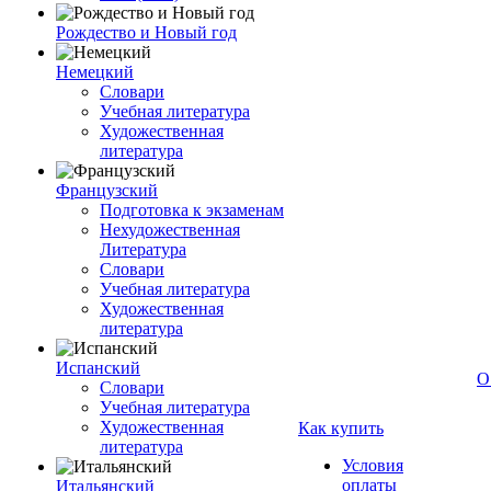
Рождество и Новый год
Немецкий
Словари
Учебная литература
Художественная
литература
Французский
Подготовка к экзаменам
Нехудожественная
Литература
Словари
Учебная литература
Художественная
литература
Испанский
О
Словари
Учебная литература
Художественная
Как купить
литература
Условия
оплаты
Итальянский