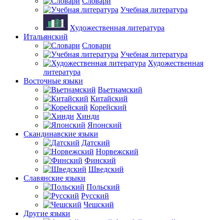
Словари
Учебная литература
Художественная литература
Итальянский
Словари
Учебная литература
Художественная
литература
Восточные языки
Вьетнамский
Китайский
Корейский
Хинди
Японский
Скандинавские языки
Датский
Норвежский
Финский
Шведский
Славянские языки
Польский
Русский
Чешский
Другие языки