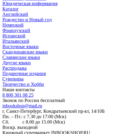
Юридическая информация
Каталог
Английский
Рождество и Новый год
Немецкий
Французский
Испанский
Итальянский
Восточные языки
Скандинавские языки
Славянские языки
Другие языки
Распродажа
Подарочные издания
Сувениры
Творчество и Хобби
Наши контакты
8 800 301 08 25
Звонок по России бесплатный
inbookshop@mail.ru
г. Санкт-Петербург, Кондратьевский пр-кт, 14/10Б
Пн. – Пт.: с 7.30 до 17:00 (Мск)
Сб. с 8.00 до 15.00 (Мск)
Воскр. выходной
Книжный супермаркет INBOOKSHOP.RU