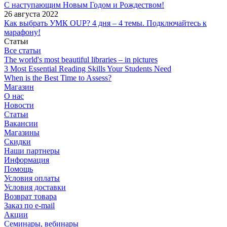
С наступающим Новым Годом и Рождеством!
26 августа 2022
Как выбрать УМК OUP? 4 дня – 4 темы. Подключайтесь к
марафону!
Статьи
Все статьи
The world's most beautiful libraries – in pictures
3 Most Essential Reading Skills Your Students Need
When is the Best Time to Assess?
Магазин
О нас
Новости
Статьи
Вакансии
Магазины
Скидки
Наши партнеры
Информация
Помощь
Условия оплаты
Условия доставки
Возврат товара
Заказ по e-mail
Акции
Семинары, вебинары