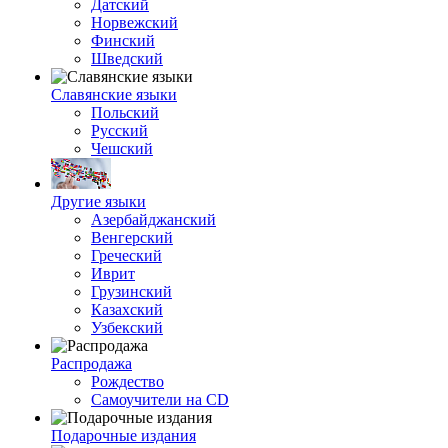
Датский
Норвежский
Финский
Шведский
Славянские языки
Польский
Русский
Чешский
Другие языки
Азербайджанский
Венгерский
Греческий
Иврит
Грузинский
Казахский
Узбекский
Распродажа
Рождество
Самоучители на CD
Подарочные издания