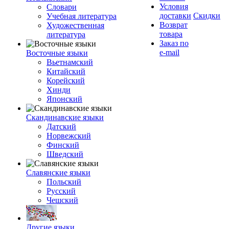
Условия
Словари
доставки
Скидки
Учебная литература
Возврат
Художественная
товара
литература
Заказ по
e-mail
Восточные языки
Вьетнамский
Китайский
Корейский
Хинди
Японский
Скандинавские языки
Датский
Норвежский
Финский
Шведский
Славянские языки
Польский
Русский
Чешский
Другие языки