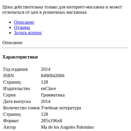
Цена действительна только для интернет-магазина и может
отличаться от цен в розничных магазинах
Описание
Отзывы
Задать вопрос
Описание
Характеристики
Год издания
2014
ISBN
8496942066
Страниц
128
Издательство
enClave
Серия
Грамматика
Дата выпуска
2014
Количество томов
Учебная литература
Страниц
128
Формат
285x196x8
Автор
Ma de los Angeles Palomino