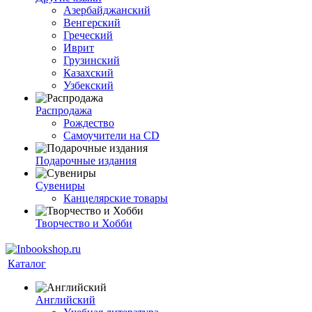
Азербайджанский
Венгерский
Греческий
Иврит
Грузинский
Казахский
Узбекский
Распродажа
Рождество
Самоучители на CD
Подарочные издания
Сувениры
Канцелярские товары
Творчество и Хобби
Каталог
Английский