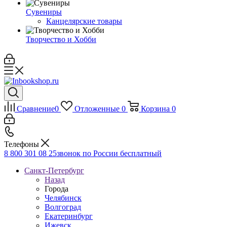
Сувениры
Канцелярские товары
Творчество и Хобби
Сравнение
0
Отложенные
0
Корзина
0
Телефоны
8 800 301 08 25
звонок по России бесплатный
Санкт-Петербург
Назад
Города
Челябинск
Волгоград
Екатеринбург
Ижевск