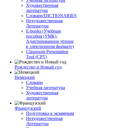
Учебная литература
Художественная
литература
Словари/DICTIONARIES
Нехудожественная
Литература
E-books (Учебные
пособия (УМК),
Адаптированное чтение
в электронном формате)
Classroom Presentation
Tool (CPT)
Рождество и Новый год
Немецкий
Словари
Учебная литература
Художественная
литература
Французский
Подготовка к экзаменам
Нехудожественная
Литература