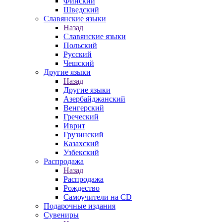
Финский
Шведский
Славянские языки
Назад
Славянские языки
Польский
Русский
Чешский
Другие языки
Назад
Другие языки
Азербайджанский
Венгерский
Греческий
Иврит
Грузинский
Казахский
Узбекский
Распродажа
Назад
Распродажа
Рождество
Самоучители на CD
Подарочные издания
Сувениры