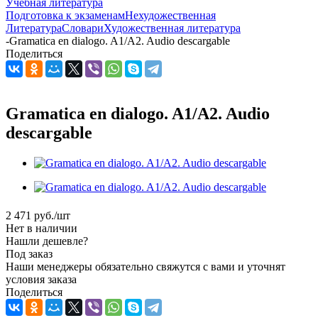
Учебная литература
Подготовка к экзаменам
Нехудожественная
Литература
Словари
Художественная литература
-
Gramatica en dialogo. A1/A2. Audio descargable
Поделиться
Gramatica en dialogo. A1/A2. Audio
descargable
2 471
руб.
/шт
Нет в наличии
Нашли дешевле?
Под заказ
Наши менеджеры обязательно свяжутся с вами и уточнят
условия заказа
Поделиться