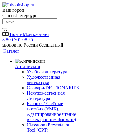
Ваш город
Санкт-Петербург
Войти
Мой кабинет
8 800 301 08 25
звонок по России бесплатный
Каталог
Английский
Учебная литература
Художественная
литература
Словари/DICTIONARIES
Нехудожественная
Литература
E-books (Учебные
пособия (УМК),
Адаптированное чтение
в электронном формате)
Classroom Presentation
Tool (CPT)