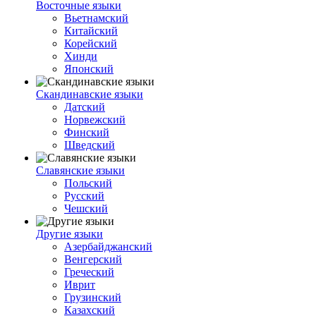
Восточные языки
Вьетнамский
Китайский
Корейский
Хинди
Японский
Скандинавские языки
Датский
Норвежский
Финский
Шведский
Славянские языки
Польский
Русский
Чешский
Другие языки
Азербайджанский
Венгерский
Греческий
Иврит
Грузинский
Казахский