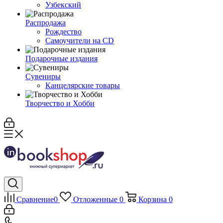
Узбекский
Распродажа
Рождество
Самоучители на CD
Подарочные издания
Сувениры
Канцелярские товары
Творчество и Хобби
Сравнение
0
Отложенные
0
Корзина
0