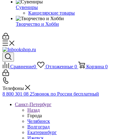
Сувениры
Канцелярские товары
Творчество и Хобби
Сравнение
0
Отложенные
0
Корзина
0
Телефоны
8 800 301 08 25
звонок по России бесплатный
Санкт-Петербург
Назад
Города
Челябинск
Волгоград
Екатеринбург
Ижевск