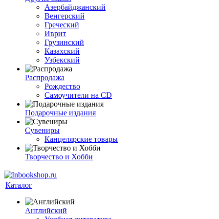
Азербайджанский
Венгерский
Греческий
Иврит
Грузинский
Казахский
Узбекский
Распродажа
Рождество
Самоучители на CD
Подарочные издания
Сувениры
Канцелярские товары
Творчество и Хобби
Каталог
Английский