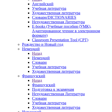
Английский
Учебная литература
Художественная литература
Словари/DICTIONARIES
Нехудожественная Литература
E-books (Учебные пособия (УМК),
Адаптированное чтение в электронном
формате)
Classroom Presentation Tool (CPT)
Рождество и Новый год
Немецкий
Назад
Немецкий
Словари
Учебная литература
Художественная литература
Французский
Назад
Французский
Подготовка к экзаменам
Нехудожественная Литература
Словари
Учебная литература
Художественная литература
Испанский