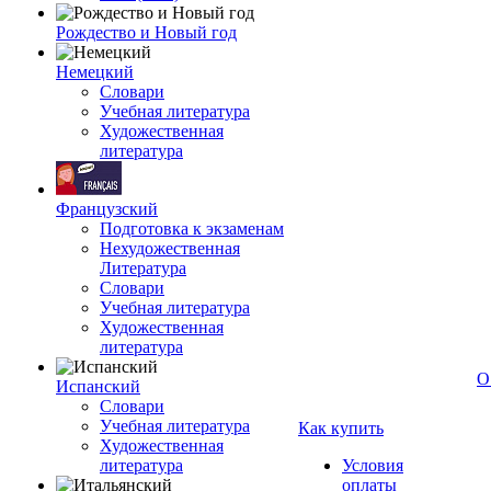
Рождество и Новый год
Немецкий
Словари
Учебная литература
Художественная
литература
Французский
Подготовка к экзаменам
Нехудожественная
Литература
Словари
Учебная литература
Художественная
литература
О
Испанский
Словари
Учебная литература
Как купить
Художественная
литература
Условия
оплаты