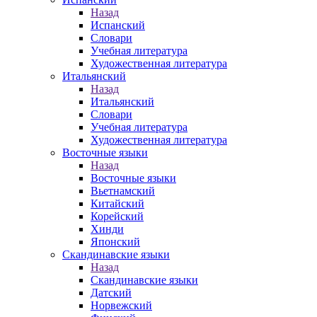
Назад
Испанский
Словари
Учебная литература
Художественная литература
Итальянский
Назад
Итальянский
Словари
Учебная литература
Художественная литература
Восточные языки
Назад
Восточные языки
Вьетнамский
Китайский
Корейский
Хинди
Японский
Скандинавские языки
Назад
Скандинавские языки
Датский
Норвежский