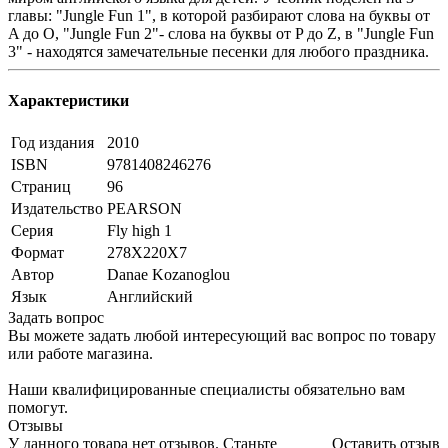
главы: "Jungle Fun 1", в которой разбирают слова на буквы от
A до O, "Jungle Fun 2"- слова на буквы от P до Z, в "Jungle Fun
3" - находятся замечательные песенки для любого праздника.
Характеристики
Год издания
2010
ISBN
9781408246276
Страниц
96
Издательство
PEARSON
Серия
Fly high 1
Формат
278Х220Х7
Автор
Danae Kozanoglou
Язык
Английский
Задать вопрос
Вы можете задать любой интересующий вас вопрос по товару
или работе магазина.
Наши квалифицированные специалисты обязательно вам
помогут.
Отзывы
У данного товара нет отзывов. Станьте
Оставить отзыв