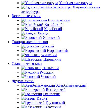
Учебная литература
Художественная
литература
Восточные языки
Вьетнамский
Китайский
Корейский
Хинди
Японский
Скандинавские языки
Датский
Норвежский
Финский
Шведский
Славянские языки
Польский
Русский
Чешский
Другие языки
Азербайджанский
Венгерский
Греческий
Иврит
Грузинский
Казахский