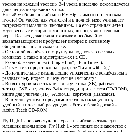
уроков на каждый уровень, 3-4 урока в неделю, рекомендуется
для специализированных школ.
Новый учебник английского Fly High - именно то, что вам
нужно! Он удобен для учителей и в полной мере учитывает
потребности младших школьников. На его страницах детей
ждут веселые истории о животных, песни, увлекательные
игры. Все это делает занятия языком необычайно
захватывающими и пробуждает интерес к активному
общению на английском языке.
- Основной вокабуляр и структуры подаются в веселых
комиксах, а также в мультфильмах на CD.
- Разнообразные игры ("Jungle Fun", "Fun Times").
- Грамматика представлена в разделе "Learn with Tag".
- Дополнительные развивающие упражнения с вокабуляром в
разделах "My Project" и "My Picture Dictionary".
- Во всех уровнях есть книга для ученика (SB), рабочая
тетрадь (WB - в уровнях 2-4 к тетради прилагается CD-ROM),
книга для учителя (TB), AudioCD, карточки (flashcards).
- В помощь учителю предлагается очень насыщенный,
удобный и полезный ресурс для работы с белой доской -
Active Teach CD-ROM.
Fly High 1 - первая ступень курса английского языка для
младших школьников. Fly High 1 - это приятное знакомство с
миром английского языка для детей. Учебник поделен на 3