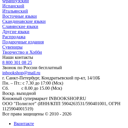
Французский
Испанский
Итальянский
Восточные языки
Скандинавские языки
Славянские языки
Другие языки
Распродажа
Подарочные издания
Сувениры
Творчество и Хобби
Наши контакты
8 800 301 08 25
Звонок по России бесплатный
inbookshop@mail.ru
г. Санкт-Петербург, Кондратьевский пр-кт, 14/10Б
Пн. – Пт.: с 7.30 до 17:00 (Мск)
Сб. с 8.00 до 15.00 (Мск)
Воскр. выходной
Книжный супермаркет INBOOKSHOP.RU
ООО "Полиглот" (ИНН/КПП 5904263531/590401001, ОГРН
1125904001519)
Все права защищены © 2010 - 2026
Вконтакте