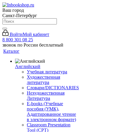
Ваш город
Санкт-Петербург
Войти
Мой кабинет
8 800 301 08 25
звонок по России бесплатный
Каталог
Английский
Учебная литература
Художественная
литература
Словари/DICTIONARIES
Нехудожественная
Литература
E-books (Учебные
пособия (УМК),
Адаптированное чтение
в электронном формате)
Classroom Presentation
Tool (CPT)