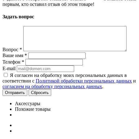
первым, кто оставил отзыв об этом товаре!
Задать вопрос
Вопрос
*
Ваше имя
*
Телефон
*
E-mail
Я согласен на обработку моих персональных данных в
соответствии с
Политикой обработки персональных данных
и
согласием на обработку персональных данных
.
Сбросить
Аксессуары
Похожие товары