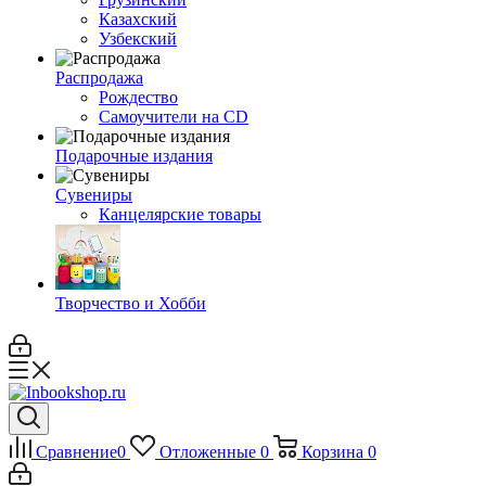
Казахский
Узбекский
Распродажа
Рождество
Самоучители на CD
Подарочные издания
Сувениры
Канцелярские товары
Творчество и Хобби
Сравнение
0
Отложенные
0
Корзина
0