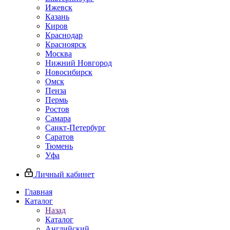
Ижевск
Казань
Киров
Краснодар
Красноярск
Москва
Нижний Новгород
Новосибирск
Омск
Пенза
Пермь
Ростов
Самара
Санкт-Петербург
Саратов
Тюмень
Уфа
Личный кабинет
Главная
Каталог
Назад
Каталог
Английский