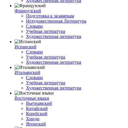
Художественная литература
Французский
Подготовка к экзаменам
Нехудожественная Литература
Словари
Учебная литература
Художественная литература
Испанский
Словари
Учебная литература
Художественная литература
Итальянский
Словари
Учебная литература
Художественная литература
Восточные языки
Вьетнамский
Китайский
Корейский
Хинди
Японский