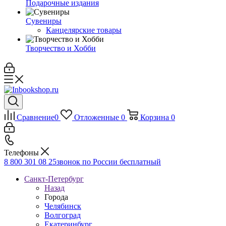
Подарочные издания
Сувениры
Канцелярские товары
Творчество и Хобби
Сравнение
0
Отложенные
0
Корзина
0
Телефоны
8 800 301 08 25
звонок по России бесплатный
Санкт-Петербург
Назад
Города
Челябинск
Волгоград
Екатеринбург