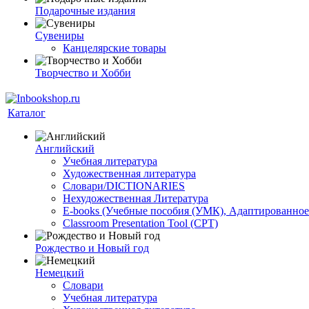
Подарочные издания
Сувениры
Канцелярские товары
Творчество и Хобби
Каталог
Английский
Учебная литература
Художественная литература
Словари/DICTIONARIES
Нехудожественная Литература
E-books (Учебные пособия (УМК), Адаптированное
Classroom Presentation Tool (CPT)
Рождество и Новый год
Немецкий
Словари
Учебная литература